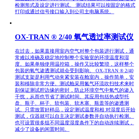
检测形式及设定进行测试。 测试结果可以按固定的格式
打印或通过信号接口输入到公司主电脑系统。
OX-TRAN ® 2/40 氧气透过率测试仪
在过去，如果直接用室内空气对整个包装进行测试，通
常难以准确及稳定地控制整个实验室的环境温度和湿
度。如果单独使用温控箱，操作又比较繁琐，这样整个
包装的氧气渗透测试就会受到影响。 OX-TRAN ® 2/40
测试支架是利用气动夹紧安装在舱室内，操作简单，安
装和移除非常方便。测试舱采用氮气环流吹扫技术来时
刻保证测试腔边缘的密封，防止环境空气中氧气的渗入
干扰，从而也节省了测试时间。其应用包括热成型托
盘、瓶子、杯子、软包装、软木塞、瓶盖等的渗透测
试。只需放置好样品，设定测试温度和相 对湿度后开始
测试，仪器就可以自主决定测试参数并自动执行检测。
也可设置很多组不同温度湿度条件下的自动连续测试，
减少了设备的闲置时间。