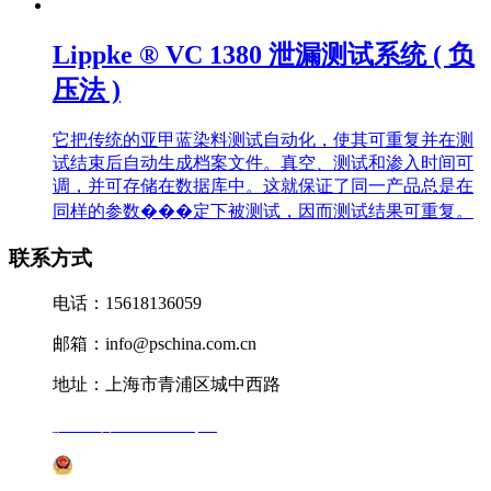
Lippke ® VC 1380 泄漏测试系统 ( 负
压法 )
它把传统的亚甲蓝染料测试自动化，使其可重复并在测
试结束后自动生成档案文件。真空、测试和渗入时间可
调，并可存储在数据库中。这就保证了同一产品总是在
同样的参数���定下被测试，因而测试结果可重复。
联系方式
电话：15618136059
邮箱：info@pschina.com.cn
地址：上海市青浦区城中西路
沪ICP备12041727号-7
沪公网安备31011802005231号