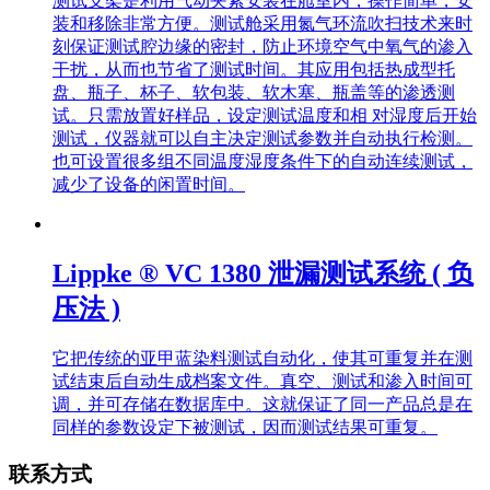
测试支架是利用气动夹紧安装在舱室内，操作简单，安
装和移除非常方便。测试舱采用氮气环流吹扫技术来时
刻保证测试腔边缘的密封，防止环境空气中氧气的渗入
干扰，从而也节省了测试时间。其应用包括热成型托
盘、瓶子、杯子、软包装、软木塞、瓶盖等的渗透测
试。只需放置好样品，设定测试温度和相 对湿度后开始
测试，仪器就可以自主决定测试参数并自动执行检测。
也可设置很多组不同温度湿度条件下的自动连续测试，
减少了设备的闲置时间。
Lippke ® VC 1380 泄漏测试系统 ( 负
压法 )
它把传统的亚甲蓝染料测试自动化，使其可重复并在测
试结束后自动生成档案文件。真空、测试和渗入时间可
调，并可存储在数据库中。这就保证了同一产品总是在
同样的参数设定下被测试，因而测试结果可重复。
联系方式