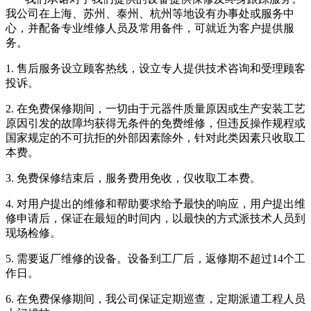
我公司在上海、苏州、泰州、杭州等地设有办事处或服务中
心，并配备专业维修人员及常用备件，可就近为客户提供服
务。
1.
售后服务设立顾客热线，设立专人提供技术咨询和受理顾客
投诉。
2.
在免费保修期间，一切由于元器件质量原因或生产安装工艺
原因引发的故障均获得无条件的免费维修，但违反操作规程或
国家规定的不可抗拒的外部因素除外，针对此类因素只收取工
本费。
3.
免费保修结束后，服务费用免收，仅收取工本费。
4.
对用户提出的维修和帮助要求给予最快的响应，用户提出维
修申请后，保证在最短的时间内，以最快的方式派技术人员到
现场检修。
5.
需要返厂维修的设备。设备到工厂后，返修期不超过14个工
作日。
6.
在免费保修期间，我公司保证定期巡查，定期派遣工程人员