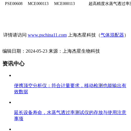
PSE00608
MCE000113
MCE000113
超高精度水蒸气透过率
详情请访问
www.pschina11.com
上海杰星科技（
气体混配器
）
编辑日期：2024-05-23 来源：上海杰星生物科技
资讯中心
便携顶空分析仪：符合计量要求，移动检测也能输出有
效数据
延长设备寿命，水蒸气透过率测试仪的存放与使用注意
事项