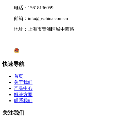
电话：15618136059
邮箱：info@pschina.com.cn
地址：上海市青浦区城中西路
沪ICP备12041727号-7
沪公网安备31011802005231号
快速导航
首页
关于我们
产品中心
解决方案
联系我们
关注我们
微信公众号