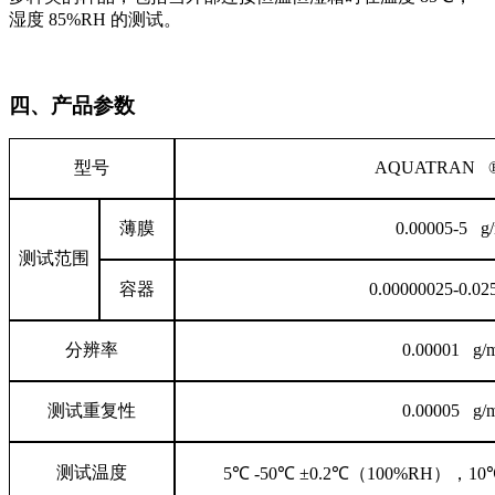
湿度
85%RH
的测试。
四、产品参数
型号
AQUATRAN ® 
薄膜
0.00005-5 g
测试范围
容器
0.00000025-0.02
分辨率
0.00001 g/
测试重复性
0.00005 g/
测试温度
5
℃
-50
℃
±
0.2
℃（
100%RH
），
10