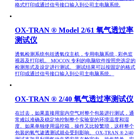
格式打印或通过信号接口输入到公司主电脑系统.
OX-TRAN ® Model 2/61 氧气透过率
测试仪
透氧检测系统包括透氧仪主机，专用电脑系统 , 彩色监
视器及打印机。 MOCON 专利的电脑软件按照您选定的
检测形式及设定进行测试。 测试结果可以按固定的格式
打印或通过信号接口输入到公司主电脑系统。
OX-TRAN ® 2/40 氧气透过率测试仪
在过去，如果直接用室内空气对整个包装进行测试，通
常难以准确及稳定地控制整个实验室的环境温度和湿
度。如果单独使用温控箱，操作又比较繁琐，这样整个
包装的氧气渗透测试就会受到影响。 OX-TRAN ® 2/40