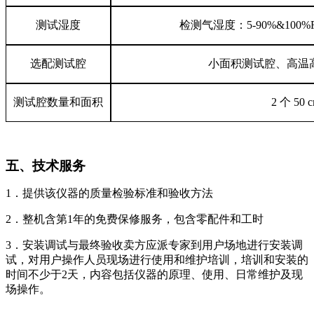
测试湿度
检测气湿度：
5-90%&100%
选配测试腔
小面积测试腔、高温
测试腔数量和面积
2
个
50 
五、技术服务
1
．
提供该仪器的质量检验标准和验收方法
2
．
整机含第1年的免费保修服务，包含零配件和工时
3
．
安装调试与最终验收卖方应派专家到用户场地进行安装调
试，对用户操作人员现场进行使用和维护培训，培训和安装的
时间不少于2天，内容包括仪器的原理、使用、日常维护及现
场操作。