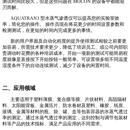
测试时间比较久，但是这些问题在
MOCON
的设备中都能迎
刃而解。
AQUATRAN3
型水蒸气渗透仪可以提高您的实验室效
率，简化您的操作。
操作员现在将花更少的时间设置参数和
检测测试，在更短的时间内完成更多的事情。
新的用户界面及自动化程度的提升使得测试相较之前要更
加容易，所需技术要求更少，降低了培训员工、或公司内部职
责调动时花费的各种培训成本。开始一项新的测试可能简易程
度就像是直接按下开始按钮一般简单。可设置很多组不同温度
湿度条件下的自动连续测试，减少了设备的闲置时间。
二、应用领域
主要适用于塑料薄膜、复合膜等膜、片状材料、高阻隔材
料、太阳能背板、金属箔片、防水卷材及塑料、橡胶、纸质、
玻璃、金属等材料的瓶、袋、罐、盒等包装容器的水蒸气透过
率的测定。通过水蒸气透过率的测定，达到控制与调节包装材
料等产品的技术指标、满足产品应用的不同需求。