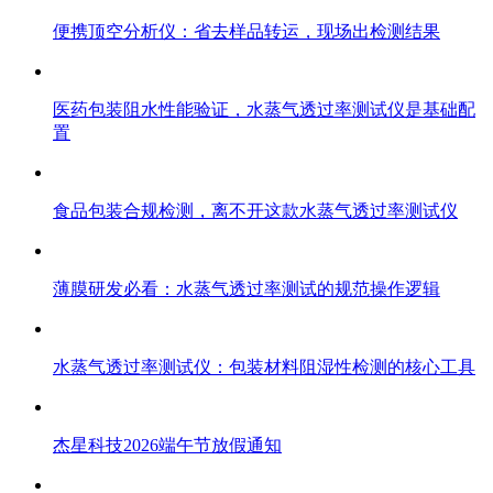
便携顶空分析仪：省去样品转运，现场出检测结果
医药包装阻水性能验证，水蒸气透过率测试仪是基础配
置
食品包装合规检测，离不开这款水蒸气透过率测试仪
薄膜研发必看：水蒸气透过率测试的规范操作逻辑
水蒸气透过率测试仪：包装材料阻湿性检测的核心工具
杰星科技2026端午节放假通知