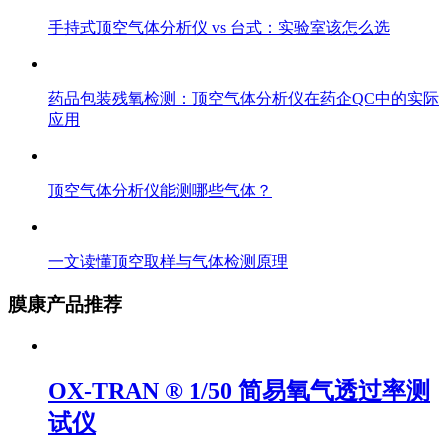
手持式顶空气体分析仪 vs 台式：实验室该怎么选
药品包装残氧检测：顶空气体分析仪在药企QC中的实际
应用
顶空气体分析仪能测哪些气体？
一文读懂顶空取样与气体检测原理
膜康产品推荐
OX-TRAN ® 1/50 简易氧气透过率测
试仪