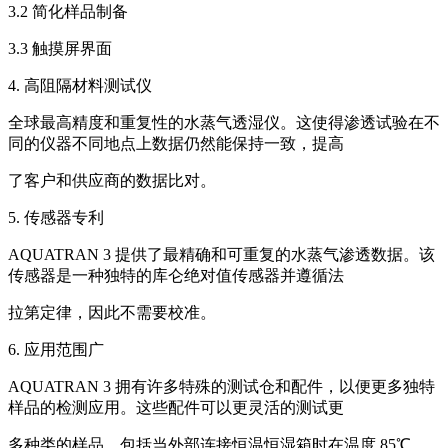
3.2
简化样品制备
3.3
触摸屏界面
4.
高阻隔材料测试仪
全球最高精度和重复性的水蒸气透湿仪。这使得渗透试验在不
同的仪器不同地点上数据仍然能保持一致，提高
了客户和供应商的数据比对。
5.
传感器专利
AQUATRAN 3
提供了最精确和可重复的水蒸气渗透数据。该
传感器是一种独特的库仑绝对值传感器并遵循法
拉第定律，因此不需要校准。
6.
应用范围广
AQUATRAN 3
拥有许多特殊的测试仓和配件，以便更多独特
样品的检测应用。这些配件可以更灵活的测试更
多种类的样品，包括当外部连接恒温恒湿箱时在温度
85
℃，