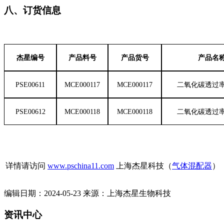
八、订货信息
杰星编号
产品料号
产品货号
产品名
PSE00611
MCE000117
MCE000117
二氧化碳透过
PSE00612
MCE000118
MCE000118
二氧化碳透过
详情请访问
www.pschina11.com
上海杰星科技（
气体混配器
）
编辑日期：2024-05-23 来源：上海杰星生物科技
资讯中心