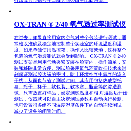
打印或通过信号接口输入到公司主电脑系统。
OX-TRAN ® 2/40 氧气透过率测试仪
在过去，如果直接用室内空气对整个包装进行测试，通
常难以准确及稳定地控制整个实验室的环境温度和湿
度。如果单独使用温控箱，操作又比较繁琐，这样整个
包装的氧气渗透测试就会受到影响。 OX-TRAN ® 2/40
测试支架是利用气动夹紧安装在舱室内，操作简单，安
装和移除非常方便。测试舱采用氮气环流吹扫技术来时
刻保证测试腔边缘的密封，防止环境空气中氧气的渗入
干扰，从而也节省了测试时间。其应用包括热成型托
盘、瓶子、杯子、软包装、软木塞、瓶盖等的渗透测
试。只需放置好样品，设定测试温度和相 对湿度后开始
测试，仪器就可以自主决定测试参数并自动执行检测。
也可设置很多组不同温度湿度条件下的自动连续测试，
减少了设备的闲置时间。