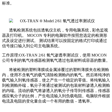
标准。
透氧检测系统包括透氧仪主机，专用电脑系统
,
彩色监视
器及打印机。
MOCON
专利的电脑软件按照您选定的检测形
式及设定进行测试。
测试结果可以按固定的格式打印或通过
信号接口输入到公司主电脑系统。
工作原理
:OX-TRAN 2/61
氧气渗透率测试仪，使用
MOCON
公司专利的氧气传感器检测氧气透过包装材料或容器的数量。
将被检测的塑料薄膜或金属涂覆过的塑料薄膜夹在检测舱
内，使用不含氧气的载气清除检测舱内的氧气。然后将纯净的
载气输入到氧传感器，使之产生一个稳定的零值。将纯氧输入
到检测舱外端，氧分子将通过被测试的包装材料渗透入检测舱
的内端。流动的载气将渗透入的氧分子传导到传感器，传感器
感应氧分子的比例，产生电流输入到负载电阻。电脑软件根据
电流及电阻的变化量合成一个有用的数值
–
透氧率。