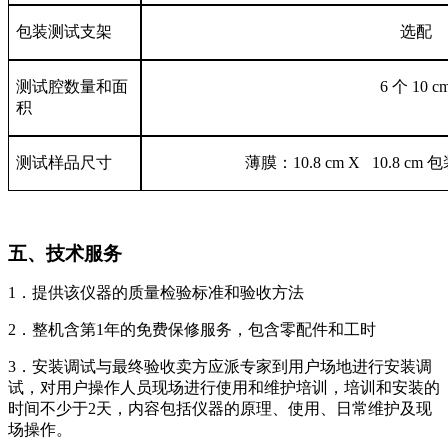
包装测试支架
选配
测试腔数量和面
6
个
10 cm
积
测试样品尺寸
薄膜：
10.8 cm X 10.8 cm
包
五、技术服务
1
．
提供该仪器的质量检验标准和验收方法
2
．
整机含第1年的免费保修服务，包含零配件和工时
3
．
安装调试与最终验收卖方应派专家到用户场地进行安装调
试，对用户操作人员现场进行使用和维护培训，培训和安装的
时间不少于2天，内容包括仪器的原理、使用、日常维护及现
场操作。