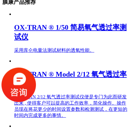
膜康产品推荐
OX-TRAN ® 1/50 简易氧气透过率测
试仪
采用库仑电量法测试材料的透氧性能。
OX-TRAN ® Model 2/12 氧气透过率
测试仪
OX-TRAN 2/12 氧气透过率测试仪便是专门为此而研发
出来 , 使得客户可以提高的工作效率，简化操作。操作
员现在将花更少的时间设置参数和检测测试，在更短的
时间内完成更多的事情。