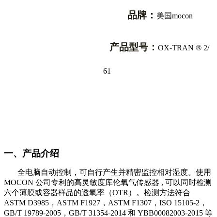
品牌：
美国mocon
产品型号：
OX-TRAN ® 2/
61
一、产品介绍
全电脑自动控制，可自行产生并精密监控相对湿度。使用
MOCON
公司专利的高灵敏度库伦氧气传感器
,
可以同时检测
六个薄膜或容器样品的透氧率（
OTR
）。检测方法符合
ASTM D3985
，
ASTM F1927
，
ASTM F1307
，
ISO 15105-2
，
GB/T 19789-2005
，
GB/T 31354-2014
和
YBB00082003-2015
等