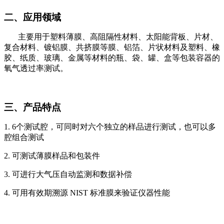
二、应用领域
主要用于塑料薄膜、高阻隔性材料、
太阳能背板
、片材、
复合材料、
镀铝膜
、
共挤膜
等膜、铝箔、片状材料及塑料、橡
胶、纸质、玻璃、金属等材料的瓶、袋、罐、盒等包装容器的
氧气透过率测试。
三、产品特点
1.
6
个测试腔，可同时对六个独立的样品进行测试，也可以多
腔组合测试
2.
可测试薄膜样品和包装件
3.
可进行大气压自动监测和数据补偿
4.
可用有效期溯源
NIST
标准膜来验证仪器性能