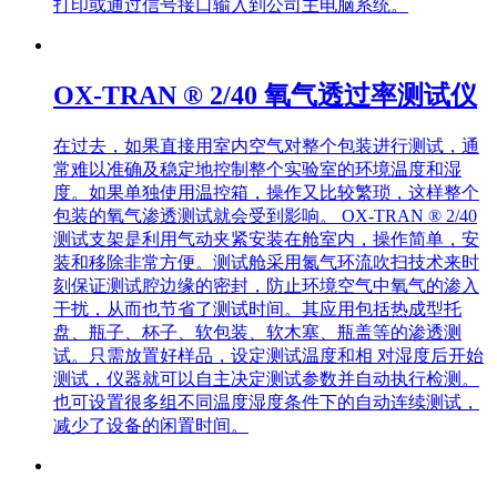
打印或通过信号接口输入到公司主电脑系统。
OX-TRAN ® 2/40 氧气透过率测试仪
在过去，如果直接用室内空气对整个包装进行测试，通
常难以准确及稳定地控制整个实验室的环境温度和湿
度。如果单独使用温控箱，操作又比较繁琐，这样整个
包装的氧气渗透测试就会受到影响。 OX-TRAN ® 2/40
测试支架是利用气动夹紧安装在舱室内，操作简单，安
装和移除非常方便。测试舱采用氮气环流吹扫技术来时
刻保证测试腔边缘的密封，防止环境空气中氧气的渗入
干扰，从而也节省了测试时间。其应用包括热成型托
盘、瓶子、杯子、软包装、软木塞、瓶盖等的渗透测
试。只需放置好样品，设定测试温度和相 对湿度后开始
测试，仪器就可以自主决定测试参数并自动执行检测。
也可设置很多组不同温度湿度条件下的自动连续测试，
减少了设备的闲置时间。