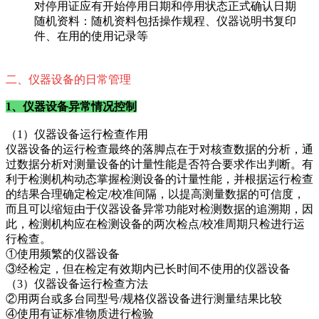
对停用证应有开始停用日期和停用状态正式确认日期
随机资料：随机资料包括操作规程、仪器说明书复印
件、在用的使用记录等
二、仪器设备的日常管理
1、仪器设备异常情况控制
（1）仪器设备运行检查作用
仪器设备的运行检查最终的落脚点在于对核查数据的分析，通
过数据分析对测量设备的计量性能是否符合要求作出判断。有
利于检测机构动态掌握检测设备的计量性能，并根据运行检查
的结果合理确定检定/校准间隔，以提高测量数据的可信度，
而且可以缩短由于仪器设备异常功能对检测数据的追溯期，因
此，检测机构应在检测设备的两次检点/校准周期只检进行运
行检查。
①使用频繁的仪器设备
③经检定，但在检定有效期内已长时间不使用的仪器设备
（3）仪器设备运行检查方法
②用两台或多台同型号/规格仪器设备进行测量结果比较
④使用有证标准物质进行检验