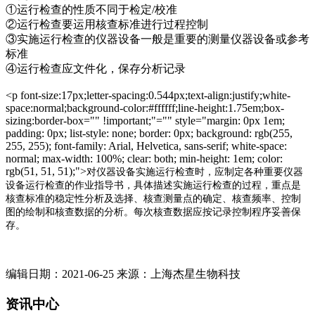
①运行检查的性质不同于检定/校准
②运行检查要运用核查标准进行过程控制
③实施运行检查的仪器设备一般是重要的测量仪器设备或参考
标准
④运行检查应文件化，保存分析记录
<p font-size:17px;letter-spacing:0.544px;text-align:justify;white-
space:normal;background-color:#ffffff;line-height:1.75em;box-
sizing:border-box="" !important;"="" style="margin: 0px 1em;
padding: 0px; list-style: none; border: 0px; background: rgb(255,
255, 255); font-family: Arial, Helvetica, sans-serif; white-space:
normal; max-width: 100%; clear: both; min-height: 1em; color:
rgb(51, 51, 51);">
对仪器设备实施运行检查时，应制定各种重要仪器
设备运行检查的作业指导书，具体描述实施运行检查的过程，重点是
核查标准的稳定性分析及选择、核查测量点的确定、核查频率、控制
图的绘制和核查数据的分析。每次核查数据应按记录控制程序妥善保
存。
编辑日期：2021-06-25 来源：上海杰星生物科技
资讯中心