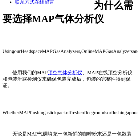
联系方式
在线留言
为什么需
要选择MAP气体分析仪
UsingourHeadspaceMAPGasAnalyzers,OnlineMAPGasAnalyzersandPac
使用我们的MAP
顶空气体分析仪
、MAP在线顶空分析仪
和包装泄露检测仪来确保包装完成后，包装的完整性得到保
证。
WhetherMAPflushingastickpackoffreshcoffeegroundsorflushingapoucho
无论是MAP气调填充一包新鲜的咖啡粉末还是一包散装