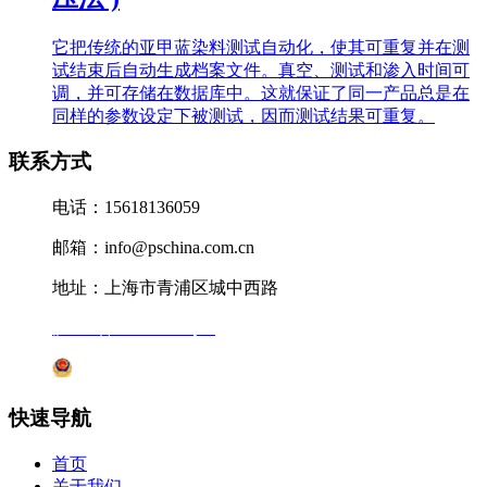
它把传统的亚甲蓝染料测试自动化，使其可重复并在测
试结束后自动生成档案文件。真空、测试和渗入时间可
调，并可存储在数据库中。这就保证了同一产品总是在
同样的参数设定下被测试，因而测试结果可重复。
联系方式
电话：15618136059
邮箱：info@pschina.com.cn
地址：上海市青浦区城中西路
沪ICP备12041727号-7
沪公网安备31011802005231号
快速导航
首页
关于我们