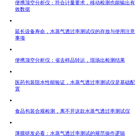
便携顶空分析仪：符合计量要求，移动检测也能输出有
效数据
延长设备寿命，水蒸气透过率测试仪的存放与使用注意
事项
便携顶空分析仪：省去样品转运，现场出检测结果
医药包装阻水性能验证，水蒸气透过率测试仪是基础配
置
食品包装合规检测，离不开这款水蒸气透过率测试仪
薄膜研发必看：水蒸气透过率测试的规范操作逻辑