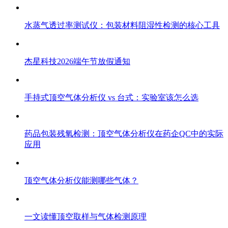
水蒸气透过率测试仪：包装材料阻湿性检测的核心工具
杰星科技2026端午节放假通知
手持式顶空气体分析仪 vs 台式：实验室该怎么选
药品包装残氧检测：顶空气体分析仪在药企QC中的实际
应用
顶空气体分析仪能测哪些气体？
一文读懂顶空取样与气体检测原理