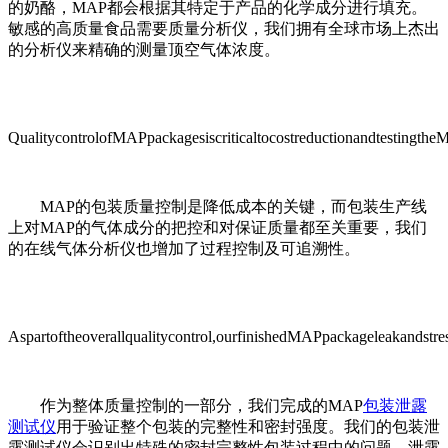
的奶酪，MAP都会根据其特定于产品的化学成分进行填充。
敏感的高质量食品需要质量分析仪，我们拥有全球市场上杰出
的分析仪来精确的测量顶空气体浓度。
QualitycontrolofMAPpackagesiscriticaltocostreductionandtestingthe
MAP的包装质量控制是降低成本的关键，而包装生产线
上对MAP的气体成分的把控和对保证质量都至关重要，我们
的在线气体分析仪也增加了过程控制及可追溯性。
Aspartoftheoverallqualitycontrol,ourfinishedMAPpackageleakandstres
作为整体质量控制的一部分，我们完成的MAP
包装泄露
测试仪
用于验证整个包装的完整性和密封强度。我们的包装泄
露测试仪会识别出特殊的密封完整性包装过程中的问题，泄露