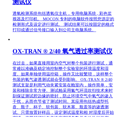
测试仪
透氧检测系统包括透氧仪主机，专用电脑系统 , 彩色监
视器及打印机。 MOCON 专利的电脑软件按照您选定的
检测形式及设定进行测试。 测试结果可以按固定的格式
打印或通过信号接口输入到公司主电脑系统。
OX-TRAN ® 2/40 氧气透过率测试仪
在过去，如果直接用室内空气对整个包装进行测试，通
常难以准确及稳定地控制整个实验室的环境温度和湿
度。如果单独使用温控箱，操作又比较繁琐，这样整个
包装的氧气渗透测试就会受到影响。 OX-TRAN ® 2/40
测试支架是利用气动夹紧安装在舱室内，操作简单，安
装和移除非常方便。测试舱采用氮气环流吹扫技术来时
刻保证测试腔边缘的密封，防止环境空气中氧气的渗入
干扰，从而也节省了测试时间。其应用包括热成型托
盘、瓶子、杯子、软包装、软木塞、瓶盖等的渗透测
试。只需放置好样品，设定测试温度和相 对湿度后开始