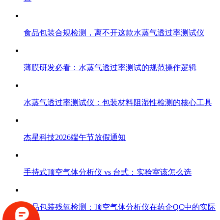
食品包装合规检测，离不开这款水蒸气透过率测试仪
薄膜研发必看：水蒸气透过率测试的规范操作逻辑
水蒸气透过率测试仪：包装材料阻湿性检测的核心工具
杰星科技2026端午节放假通知
手持式顶空气体分析仪 vs 台式：实验室该怎么选
药品包装残氧检测：顶空气体分析仪在药企QC中的实际
应用