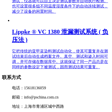
测试，仪器就可以自主决定测试参数并自动执行检测。
也可设置很多组不同温度湿度条件下的自动连续测试，
减少了设备的闲置时间。
Lippke ® VC 1380 泄漏测试系统 ( 负
压法 )
它把传统的亚甲蓝染料测试自动化，使其可重复并在测
试结束后自动生成档案文件。真空、测试和渗入时间可
调，并可存储在数据库中。这就保证了同一产品总是在
同样的参数设定下被测试，因而测试结果可重复。
联系方式
电话：15618136059
邮箱：info@pschina.com.cn
地址：上海市青浦区城中西路