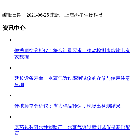
编辑日期：2021-06-25 来源：上海杰星生物科技
资讯中心
便携顶空分析仪：符合计量要求，移动检测也能输出有
效数据
延长设备寿命，水蒸气透过率测试仪的存放与使用注意
事项
便携顶空分析仪：省去样品转运，现场出检测结果
医药包装阻水性能验证，水蒸气透过率测试仪是基础配
置