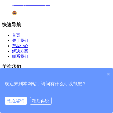
沪ICP备12041727号-7
沪公网安备31011802005231号
快速导航
首页
关于我们
产品中心
解决方案
联系我们
关注我们
×
微信公众号
欢迎来到本网站，请问有什么可以帮您？
杰星官网
现在咨询
稍后再说
©2019 上海杰星生物科技有限公司 版权所有
网站地图
技术
支持：
杰星科技