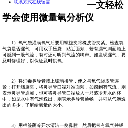
联系方式
在线留言
一文轻松
学会使用微量氧分析仪
1）氧气袋灌满氧气后要用螺旋夹将橡皮管夹紧。检查氧
气袋是否漏气，可用双手压袋，贴近面颊，若有漏气则面颊上
可感到一股气流，有时还可听到气流的响声。如发现漏气，要
及时修理好，以保证及时供氧。
2）将消毒鼻导管接上玻璃接管，使之与氧气袋皮管连
紧；打开螺旋夹，将鼻导管口端对准面颊，如感到有气流，则
表示鼻导管通畅，也可将鼻导管口端放人一只盛冷开水的杯
中，如见水中有气泡逸出，则表示鼻导管通畅，并可从气泡逸
出的多少，了解给氧量的大小。
3）用棉签蘸冷开水清洁一侧鼻腔，然后把带有氧气并经