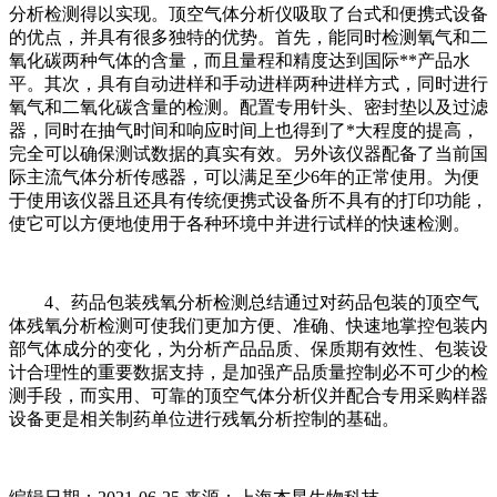
分析检测得以实现。顶空气体分析仪吸取了台式和便携式设备
的优点，并具有很多独特的优势。首先，能同时检测氧气和二
氧化碳两种气体的含量，而且量程和精度达到国际**产品水
平。其次，具有自动进样和手动进样两种进样方式，同时进行
氧气和二氧化碳含量的检测。配置专用针头、密封垫以及过滤
器，同时在抽气时间和响应时间上也得到了*大程度的提高，
完全可以确保测试数据的真实有效。另外该仪器配备了当前国
际主流气体分析传感器，可以满足至少6年的正常使用。为便
于使用该仪器且还具有传统便携式设备所不具有的打印功能，
使它可以方便地使用于各种环境中并进行试样的快速检测。
4、药品包装残氧分析检测总结通过对药品包装的顶空气
体残氧分析检测可使我们更加方便、准确、快速地掌控包装内
部气体成分的变化，为分析产品品质、保质期有效性、包装设
计合理性的重要数据支持，是加强产品质量控制必不可少的检
测手段，而实用、可靠的顶空气体分析仪并配合专用采购样器
设备更是相关制药单位进行残氧分析控制的基础。