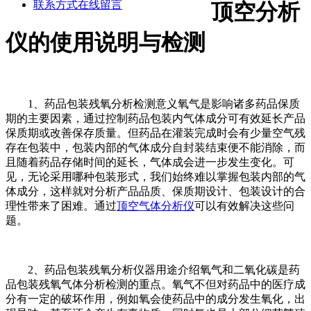
联系方式
在线留言
顶空分析
仪的使用说明与检测
1、药品包装残氧分析检测意义氧气是影响诸多药品保质
期的主要因素，通过控制药品包装内气体成分可有效延长产品
保质期或改善保存质量。但药品在灌装完成时会有少量空气残
存在包装中，包装内部的气体成分自封装结束便不能消除，而
且随着药品存储时间的延长，气体成会进一步发生变化。可
见，无论采用哪种包装形式，我们始终难以掌握包装内部的气
体成分，这样就对分析产品品质、保质期设计、包装设计的合
理性带来了困难。通过
顶空气体分析仪
可以有效解决这些问
题。
2、药品包装残氧分析仪器用途介绍氧气和二氧化碳是药
品包装残氧气体分析检测的重点。氧气不但对药品中的医疗成
分有一定的破坏作用，例如氧会使药品中的成分发生氧化，出