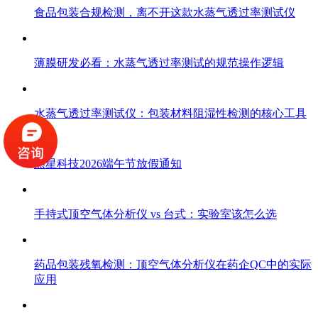
食品包装合规检测，离不开这款水蒸气透过率测试仪
薄膜研发必看：水蒸气透过率测试的规范操作逻辑
水蒸气透过率测试仪：包装材料阻湿性检测的核心工具
杰星科技2026端午节放假通知
手持式顶空气体分析仪 vs 台式：实验室该怎么选
药品包装残氧检测：顶空气体分析仪在药企QC中的实际
应用