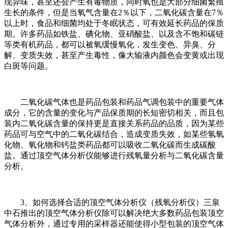
现异味，甚至还会产生有毒物质，同时氧也是大部分细菌繁殖
生长的条件，但是当氧气含量在2％以下，二氧化碳含量在7％
以上时，食品和细菌均处于冬眠状态，可有效延长药品的保质
期。许多药品如铁盐、碘化物、亚硝酸盐、以及含不饱和碳链
等类有机药品，都可以被氧缓慢氧化，发生变色、异臭、分
解、变质失效，甚至产生毒性，像大输液内颜色会变黄或出现
白斑等问题。
二氧化碳气体也是药品包装和药品气调包装中的重要气体
成分，它的含量的变化与产品保质期的长短密切相关，而且包
装内二氧化碳含量的保持更是直接关系药品的品质，因为某些
药品可与空气中的二氧化碳结合，造成变质失效，如某些氢氧
化物、氧化物和钙盐类药品都可以吸收二氧化碳而生成碳酸
盐。通过顶空气体分析仪能够进行残氧量分析与二氧化碳含量
分析。
3、如何选择合适的顶空气体分析仪（残氧分析仪）三泉
中石推出的顶空气体分析仪除可以解决绝大多数药品包装顶空
气体分析外，通过专用的采样器还能使得小型包装的顶空气体