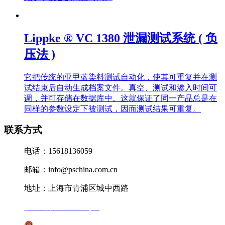
Lippke ® VC 1380 泄漏测试系统 ( 负
压法 )
它把传统的亚甲蓝染料测试自动化，使其可重复并在测
试结束后自动生成档案文件。真空、测试和渗入时间可
调，并可存储在数据库中。这就保证了同一产品总是在
同样的参数设定下被测试，因而测试结果可重复。
联系方式
电话：15618136059
邮箱：info@pschina.com.cn
地址：上海市青浦区城中西路
沪ICP备12041727号-7