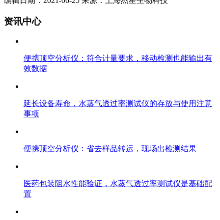
编辑日期：2021-06-25 来源：上海杰星生物科技
资讯中心
便携顶空分析仪：符合计量要求，移动检测也能输出有
效数据
延长设备寿命，水蒸气透过率测试仪的存放与使用注意
事项
便携顶空分析仪：省去样品转运，现场出检测结果
医药包装阻水性能验证，水蒸气透过率测试仪是基础配
置