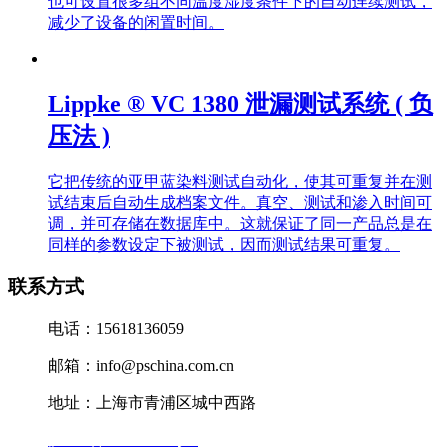
测试，仪器就可以自主决定测试参数并自动执行检测。
也可设置很多组不同温度湿度条件下的自动连续测试，
减少了设备的闲置时间。
Lippke ® VC 1380 泄漏测试系统 ( 负
压法 )
它把传统的亚甲蓝染料测试自动化，使其可重复并在测
试结束后自动生成档案文件。真空、测试和渗入时间可
调，并可存储在数据库中。这就保证了同一产品总是在
同样的参数设定下被测试，因而测试结果可重复。
联系方式
电话：15618136059
邮箱：info@pschina.com.cn
地址：上海市青浦区城中西路