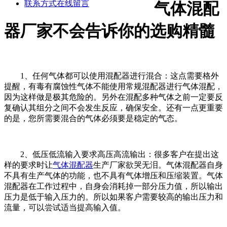
联系方式
在线留言
气体混配
器厂家不会告诉你的选购精髓
1、任何气体都可以使用混配器进行混合：这点需要格外
提醒，有毒有腐蚀性气体不能使用常规混配器进行气体混配，
因为这样做是极其危险的。另外在混配多种气体之前一定要反
复确认其组分之间不会发生反应，确保安全。还有一点更重要
的是，您所需要混合的气体必须要是稳定的气态。
2、低压低流输入要求高压高流输出：很多客户在提出这
样的要求时让
气体混配器
生产厂家欲哭无泪。气体混配器自身
不具有生产气体的功能，也不具有气体增压和压缩装置。气体
混配器在工作过程中，自身会消耗掉一部分压力值，所以输出
压力是低于输入压力的。所以如果客户需要较高的输出压力和
流量，可以尝试适当提高输入值。