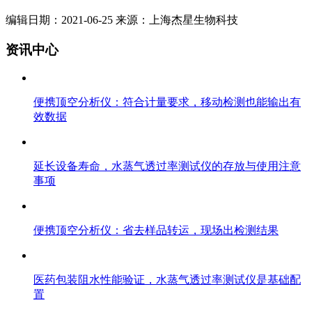
编辑日期：2021-06-25 来源：上海杰星生物科技
资讯中心
便携顶空分析仪：符合计量要求，移动检测也能输出有
效数据
延长设备寿命，水蒸气透过率测试仪的存放与使用注意
事项
便携顶空分析仪：省去样品转运，现场出检测结果
医药包装阻水性能验证，水蒸气透过率测试仪是基础配
置