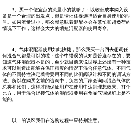
3、买一个便宜点的流量小的就够了：以较低成本购入设
备是一个合理的出发点，但是请记住要选择适合自身使用的型
号。如果流量过小，那么就意味着混配器会在繁忙和超负荷的
情况下工作，这样会大大的缩短混配器的使用寿命。
4、气体混配器使用如此快捷，那么我买一台回去想调任
何混合气都是可以的啦：这个中错误的认知是普遍存在的，要
知道气体混配器不是的，至少就目前来说世界上还没有一种技
术可以制造出能够在保证精度的情况下混合任意气体。不同气
体的不同特性决定着需要用不同的比例阀设计和不同的调试方
法。所以在购买之前的咨询中，负责的厂家会询问混合气体的
总类和比例，这样才能保证用户在使用中达到理想效果。打个
比方，用于混合焊接气体的混配器要用在食品气调保鲜上是不
能的。
以上的误区我们在选购过程中应特别注意。