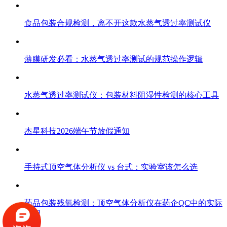
食品包装合规检测，离不开这款水蒸气透过率测试仪
薄膜研发必看：水蒸气透过率测试的规范操作逻辑
水蒸气透过率测试仪：包装材料阻湿性检测的核心工具
杰星科技2026端午节放假通知
手持式顶空气体分析仪 vs 台式：实验室该怎么选
药品包装残氧检测：顶空气体分析仪在药企QC中的实际
应用