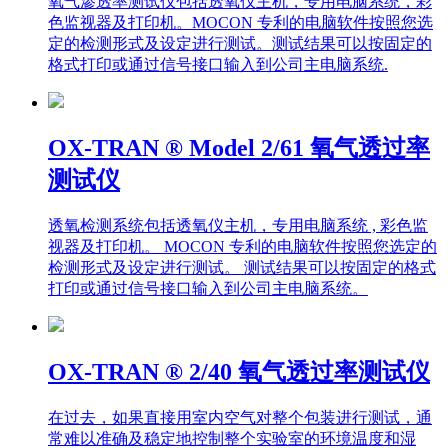
定的检测形式及设定进行测试。测试结果可以按固定的
格式打印或通过信号接口输入到公司主电脑系统.
OX-TRAN ® Model 2/61 氧气透过率
测试仪
透氧检测系统包括透氧仪主机，专用电脑系统 , 彩色监
视器及打印机。 MOCON 专利的电脑软件按照您选定的
检测形式及设定进行测试。 测试结果可以按固定的格式
打印或通过信号接口输入到公司主电脑系统。
OX-TRAN ® 2/40 氧气透过率测试仪
在过去，如果直接用室内空气对整个包装进行测试，通
常难以准确及稳定地控制整个实验室的环境温度和湿
度。如果单独使用温控箱，操作又比较繁琐，这样整个
包装的氧气渗透测试就会受到影响。 OX-TRAN ® 2/40