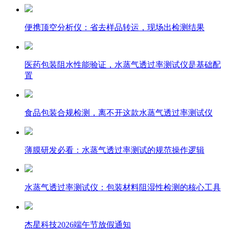
便携顶空分析仪：省去样品转运，现场出检测结果
医药包装阻水性能验证，水蒸气透过率测试仪是基础配
置
食品包装合规检测，离不开这款水蒸气透过率测试仪
薄膜研发必看：水蒸气透过率测试的规范操作逻辑
水蒸气透过率测试仪：包装材料阻湿性检测的核心工具
杰星科技2026端午节放假通知