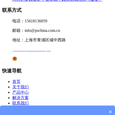
联系方式
电话：15618136059
邮箱：info@pschina.com.cn
地址：上海市青浦区城中西路
沪ICP备12041727号-7
沪公网安备31011802005231号
快速导航
首页
关于我们
产品中心
解决方案
联系我们
关注我们
×