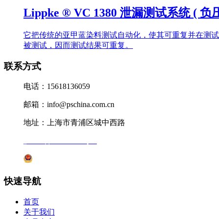
Lippke ® VC 1380 泄漏测试系统 ( 负
它把传统的亚甲蓝染料测试自动化，使其可重复并在测试
被测试，因而测试结果可重复。
联系方式
电话：15618136059
邮箱：info@pschina.com.cn
地址：上海市青浦区城中西路
沪ICP备12041727号-7
沪公网安备31011802005231号
快速导航
首页
关于我们