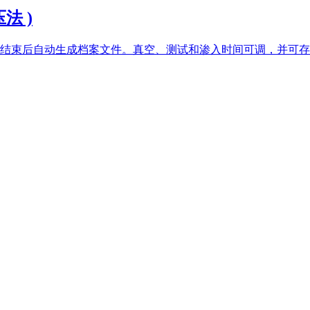
压法 )
结束后自动生成档案文件。真空、测试和渗入时间可调，并可存