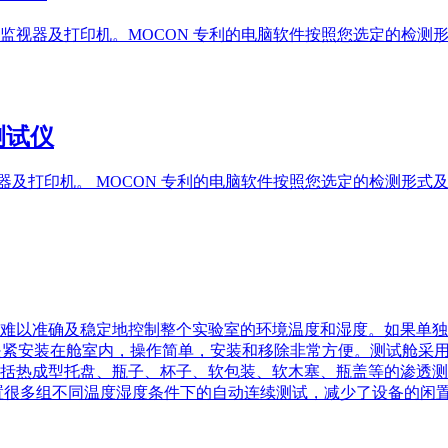
监视器及打印机。MOCON 专利的电脑软件按照您选定的检测
率测试仪
视器及打印机。 MOCON 专利的电脑软件按照您选定的检测形
难以准确及稳定地控制整个实验室的环境温度和湿度。如果单独
是利用气动夹紧安装在舱室内，操作简单，安装和移除非常方便。测试
括热成型托盘、瓶子、杯子、软包装、软木塞、瓶盖等的渗透测
置很多组不同温度湿度条件下的自动连续测试，减少了设备的闲