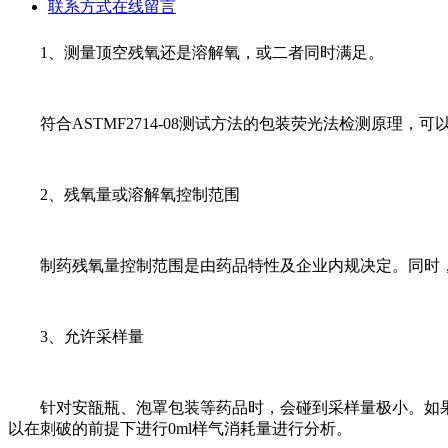
联系方式
在线留言
1、测量顶空残氧还是溶解氧，或二者同时满足。
符合ASTMF2714-08测试方法的包装荧光法检测原理，
2、残氧量或溶解氧控制范围
制药残氧量控制范围是由药品特性及企业内规决定。同时，
3、允许采样量
针对安瓿瓶、泡罩包装等药品时，会碰到采样量极小。如果
以在刺破的前提下进行0ml样气消耗量进行分析。