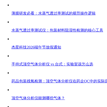
薄膜研发必看：水蒸气透过率测试的规范操作逻辑
水蒸气透过率测试仪：包装材料阻湿性检测的核心工具
杰星科技2026端午节放假通知
手持式顶空气体分析仪 vs 台式：实验室该怎么选
药品包装残氧检测：顶空气体分析仪在药企QC中的实际
顶空气体分析仪能测哪些气体？