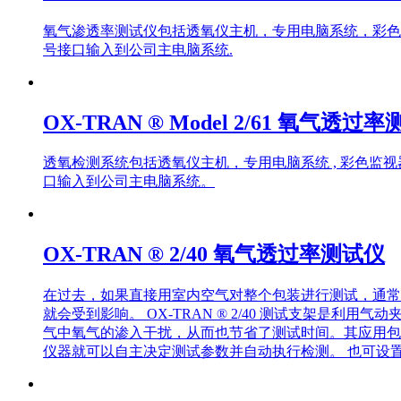
氧气渗透率测试仪包括透氧仪主机，专用电脑系统，彩色
号接口输入到公司主电脑系统.
OX-TRAN ® Model 2/61 氧气透过
透氧检测系统包括透氧仪主机，专用电脑系统 , 彩色监
口输入到公司主电脑系统。
OX-TRAN ® 2/40 氧气透过率测试仪
在过去，如果直接用室内空气对整个包装进行测试，通常
就会受到影响。 OX-TRAN ® 2/40 测试支架
气中氧气的渗入干扰，从而也节省了测试时间。其应用包
仪器就可以自主决定测试参数并自动执行检测。 也可设