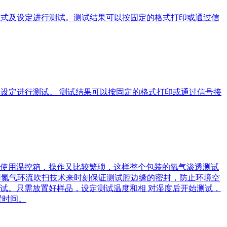
形式及设定进行测试。测试结果可以按固定的格式打印或通过信
式及设定进行测试。 测试结果可以按固定的格式打印或通过信号接
使用温控箱，操作又比较繁琐，这样整个包装的氧气渗透测试
舱采用氮气环流吹扫技术来时刻保证测试腔边缘的密封，防止环境空
试。只需放置好样品，设定测试温度和相 对湿度后开始测试，
置时间。