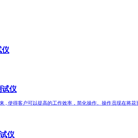
试仪
率测试仪
而研发出来 , 使得客户可以提高的工作效率，简化操作。操作员现
测试仪