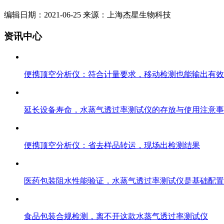
编辑日期：2021-06-25 来源：上海杰星生物科技
资讯中心
便携顶空分析仪：符合计量要求，移动检测也能输出有效
延长设备寿命，水蒸气透过率测试仪的存放与使用注意事
便携顶空分析仪：省去样品转运，现场出检测结果
医药包装阻水性能验证，水蒸气透过率测试仪是基础配置
食品包装合规检测，离不开这款水蒸气透过率测试仪