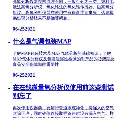
高氧分析仪器按照原理不同，一般可分为三类：燃料电
池法高氧分析仪、氧化锆法的氧化锆传感器、磁高氧分
析仪。高氧分析仪器在使用中有很多注意事项，否则极
易出现分析结果不精确等问题。
06-25
2021
什么是气调包装MAP
了解MAP包装技术及MAP气体分析的基础知识，了解
MAP气体分析仪及包装泄露性检测的对产品的货架期及
食品安全保障期的重要性
06-25
2021
在在线微量氧分析仪使用前这些测试
别忘了
再次使用仪器前，要进行管道系统净化，将漏入的空气
吹除干净，同时确保连接取样管路时没有漏入空气。样