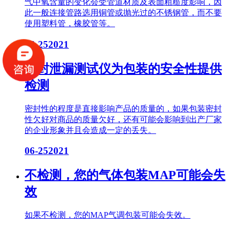
气中氧含量的变化会受管道材质及表面粗糙度影响，因
此一般连接管路选用铜管或抛光过的不锈钢管，而不要
使用塑料管，橡胶管等。
06-25
2021
密封泄漏测试仪为包装的安全性提供
检测
密封性的程度是直接影响产品的质量的，如果包装密封
性欠好对商品的质量欠好，还有可能会影响到出产厂家
的企业形象并且会造成一定的丢失。
06-25
2021
不检测，您的气体包装MAP可能会失
效
如果不检测，您的MAP气调包装可能会失效。