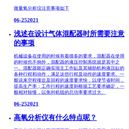
微量氧分析仪注意事项如下
06-25
2021
浅述在设计气体混配器时所需要注意
的事项
机械设备在使用的时候有着很多的要求，混配器在使用
的时候也不例外，混配器的液压控制系统就是其中之
一。混配器能正确实现主工作缸及其辅助机构液压缸的
各种行程和动作，满足这些行程及动作的速度要求。一
般说来空程接近及回程的速度要求快，以便节省时间，
提高生产率；工作行程的速度则根据工艺要求确定，一
般相对较慢，以免对机组的总功率要求过大。
06-25
2021
高氧分析仪有什么特点呢？