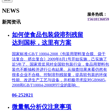
NEWS
服务热线：
15618136059
新闻资讯
如何使食品包装袋溶剂残留
达到国标，这里有方案
国家标准:GB/T 10004-2008《包装用塑料复合膜、袋干
法复合、挤出复合》2009年8月1号开始实施，己实施了
近5年了。国家质监局对全国软包装行业，食品用塑料包
装也不断抽检并进行公布結果。从抽查结果来看仍然有
很多企业不合格。控制溶剂残留量，提高软包装的环保
性能、改进生产工艺与设备，并积极寻求应对GB9685-
2008和GB/T10004-2008对行业的影响。
06-25
2021
微量氧分析仪注意事项