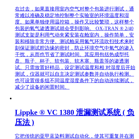
在过去，如果直接用室内空气对整个包装进行测试，通
常难以准确及稳定地控制整个实验室的环境温度和湿
度。如果单独使用温控箱，操作又比较繁琐，这样整个
包装的氧气渗透测试就会受到影响。 OX-TRAN ® 2/40
测试支架是利用气动夹紧安装在舱室内，操作简单，安
装和移除非常方便。测试舱采用氮气环流吹扫技术来时
刻保证测试腔边缘的密封，防止环境空气中氧气的渗入
干扰，从而也节省了测试时间。其应用包括热成型托
盘、瓶子、杯子、软包装、软木塞、瓶盖等的渗透测
试。只需放置好样品，设定测试温度和相 对湿度后开始
测试，仪器就可以自主决定测试参数并自动执行检测。
也可设置很多组不同温度湿度条件下的自动连续测试，
减少了设备的闲置时间。
Lippke ® VC 1380 泄漏测试系统 ( 负
压法 )
它把传统的亚甲蓝染料测试自动化，使其可重复并在测