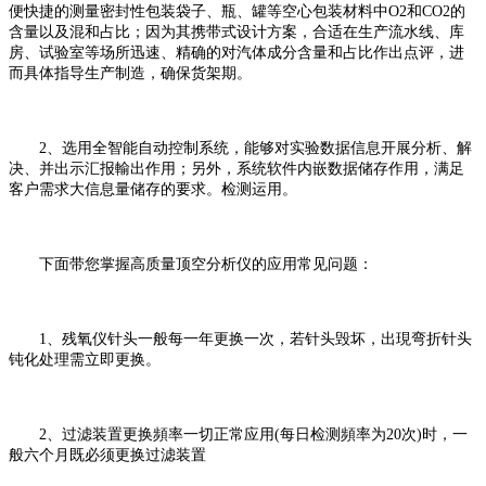
便快捷的测量密封性包装袋子、瓶、罐等空心包装材料中O2和CO2的
含量以及混和占比；因为其携带式设计方案，合适在生产流水线、库
房、试验室等场所迅速、精确的对汽体成分含量和占比作出点评，进
而具体指导生产制造，确保货架期。
2、选用全智能自动控制系统，能够对实验数据信息开展分析、解
决、并出示汇报輸出作用；另外，系统软件内嵌数据储存作用，满足
客户需求大信息量储存的要求。检测运用。
下面带您掌握高质量顶空分析仪的应用常见问题：
1、残氧仪针头一般每一年更换一次，若针头毁坏，出現弯折针头
钝化处理需立即更换。
2、过滤装置更换頻率一切正常应用(每日检测頻率为20次)时，一
般六个月既必须更换过滤装置