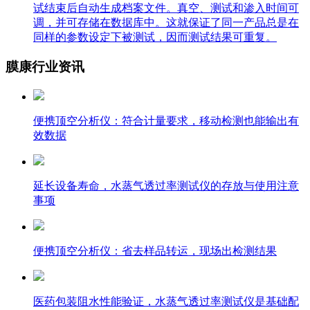
试结束后自动生成档案文件。真空、测试和渗入时间可
调，并可存储在数据库中。这就保证了同一产品总是在
同样的参数设定下被测试，因而测试结果可重复。
膜康行业资讯
便携顶空分析仪：符合计量要求，移动检测也能输出有
效数据
延长设备寿命，水蒸气透过率测试仪的存放与使用注意
事项
便携顶空分析仪：省去样品转运，现场出检测结果
医药包装阻水性能验证，水蒸气透过率测试仪是基础配