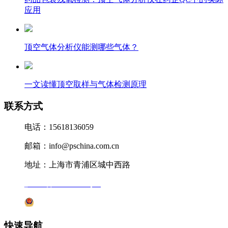
应用
顶空气体分析仪能测哪些气体？
一文读懂顶空取样与气体检测原理
联系方式
电话：15618136059
邮箱：info@pschina.com.cn
地址：上海市青浦区城中西路
沪ICP备12041727号-7
沪公网安备31011802005231号
快速导航