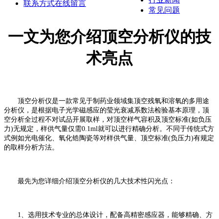
联系方式
在线留言
常见问题
一文为您介绍顶空分析仪的技
术亮点
顶空分析仪是一款常见于制药业领域集顶空残氧和溶氧的多用途
分析仪，是根据电子光学磁感应的莹光衰减系数法检验基本原理，顶
空分析全过程不对试品开展取样，对顶空样气容积及顶空标准(如负压
力)无规定，样供气量仅需0.1ml就可以进行精确分析。不同于传统式方
式例如光电催化、氧化锆陶瓷等对样供气量、顶空标准(负压力)有规定
的取样分析方法。
最先为您详细介绍顶空分析仪的几大技术性闪光点：
1、选用技术专业的总体设计，配备高精密感应器，能够精确、方