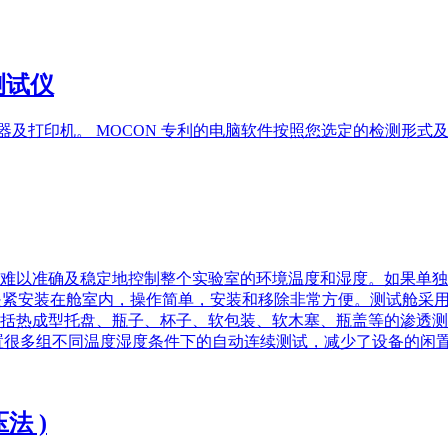
率测试仪
视器及打印机。 MOCON 专利的电脑软件按照您选定的检测形
难以准确及稳定地控制整个实验室的环境温度和湿度。如果单独
是利用气动夹紧安装在舱室内，操作简单，安装和移除非常方便。测试
括热成型托盘、瓶子、杯子、软包装、软木塞、瓶盖等的渗透测
置很多组不同温度湿度条件下的自动连续测试，减少了设备的闲
压法 )