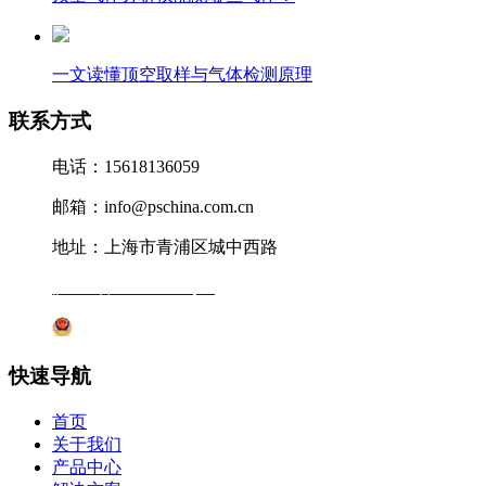
一文读懂顶空取样与气体检测原理
联系方式
电话：15618136059
邮箱：info@pschina.com.cn
地址：上海市青浦区城中西路
沪ICP备12041727号-7
沪公网安备31011802005231号
快速导航
首页
关于我们
产品中心