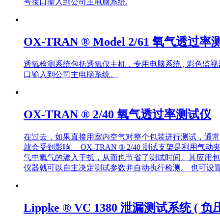
号接口输入到公司主电脑系统.
OX-TRAN ® Model 2/61 氧气透过
透氧检测系统包括透氧仪主机，专用电脑系统 , 彩色监
口输入到公司主电脑系统。
OX-TRAN ® 2/40 氧气透过率测试仪
在过去，如果直接用室内空气对整个包装进行测试，通常
就会受到影响。 OX-TRAN ® 2/40 测试支架
气中氧气的渗入干扰，从而也节省了测试时间。其应用包
仪器就可以自主决定测试参数并自动执行检测。 也可设
Lippke ® VC 1380 泄漏测试系统 ( 负