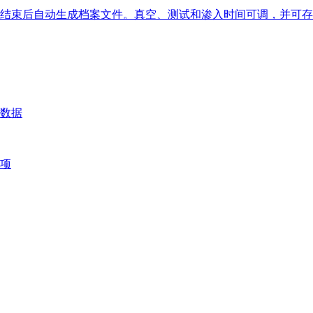
结束后自动生成档案文件。真空、测试和渗入时间可调，并可存
数据
项