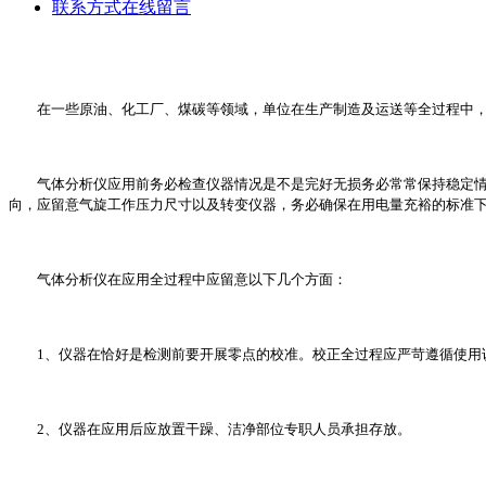
联系方式
在线留言
在一些原油、化工厂、煤碳等领域，单位在生产制造及运送等全过程中，有
气体分析仪应用前务必检查仪器情况是不是完好无损务必常常保持稳定情况
向，应留意气旋工作压力尺寸以及转变仪器，务必确保在用电量充裕的标准
气体分析仪在应用全过程中应留意以下几个方面：
1、仪器在恰好是检测前要开展零点的校准。校正全过程应严苛遵循使用
2、仪器在应用后应放置干躁、洁净部位专职人员承担存放。