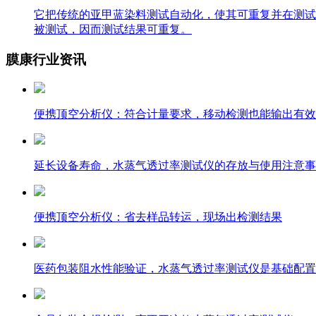
它把传统的亚甲蓝染料测试自动化，使其可重复并在测试
被测试，因而测试结果可重复。
膜康行业资讯
便携顶空分析仪：符合计量要求，移动检测也能输出有效
延长设备寿命，水蒸气透过率测试仪的存放与使用注意事
便携顶空分析仪：省去样品转运，现场出检测结果
医药包装阻水性能验证，水蒸气透过率测试仪是基础配置