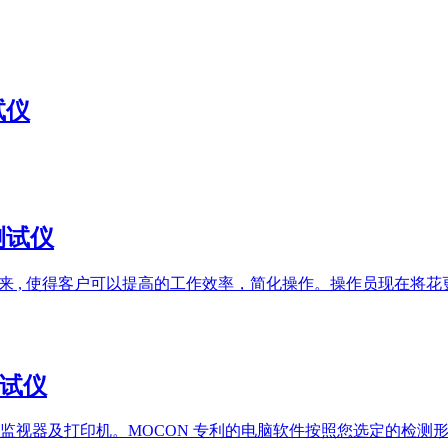
试仪
率测试仪
而研发出来 , 使得客户可以提高的工作效率，简化操作。操作员现
测试仪
监视器及打印机。MOCON 专利的电脑软件按照您选定的检测