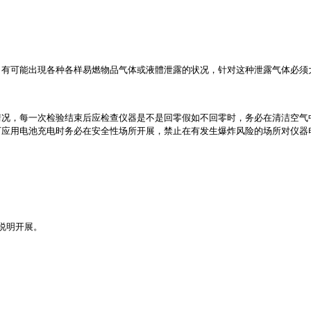
可能出現各种各样易燃物品气体或液體泄露的状况，针对这种泄露气体必须
，每一次检验结束后应检查仪器是不是回零假如不回零时，务必在清洁空气
下应用电池充电时务必在安全性场所开展，禁止在有发生爆炸风险的场所对仪器
说明开展。