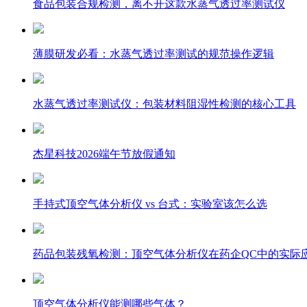
食品包装合规检测，离不开这款水蒸气透过率测试仪
薄膜研发必看：水蒸气透过率测试的规范操作逻辑
水蒸气透过率测试仪：包装材料阻湿性检测的核心工具
杰星科技2026端午节放假通知
手持式顶空气体分析仪 vs 台式：实验室该怎么选
药品包装残氧检测：顶空气体分析仪在药企QC中的实际
顶空气体分析仪能测哪些气体？