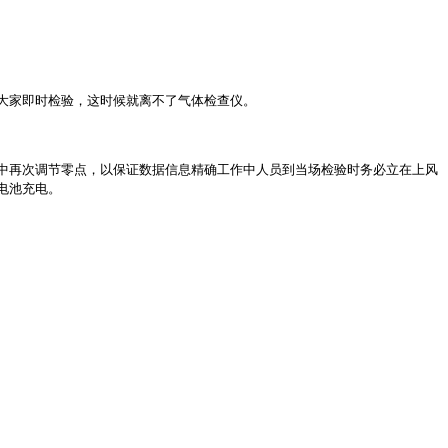
大家即时检验，这时候就离不了气体检查仪。
中再次调节零点，以保证数据信息精确工作中人员到当场检验时务必立在上风
电池充电。