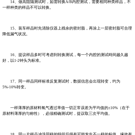
14、做高阻隔测试时，如需转换A/B内腔测试，需要相同种类样品，不
一样种类的样品不可以转换。
15、装车样品时先清除仪器上残余的密封脂，再涂上一层密封脂可合理
降低漏气状况。
16、提议样品多时可考虑到转换测试，每一个内腔的测试時间越久越
好，以1-2钟头为标准。
17、同一样品同样标准反复测试时，数据信息会出现转变，约为
5%-10%转变。
一样薄厚的原材料氧气透过率值一切正常误差为平均值的±10%（在于
原材料薄厚的匀称性），必须精确测试时，提议取三次平均值。
18、同一片样品冲洗同样的時间后很有可能发生不一样的标值，缘故有