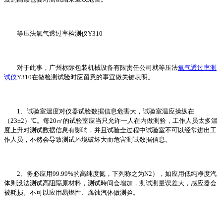
等压法氧气透过率检测仪Y310
对于此事，广州标际包装机械设备有限责任公司就等压法
氧气透过率测
试仪
Y310在做检测试验时应留意的事宜做关键表明。
1、试验室溫度对仪器试验数据信息危害大，试验室温应操纵在
（23±2）℃。每20㎡的试验室应当只允许一人在内做测验，工作人员太多溫
度上升对测试数据信息有影响，并且试验全过程中试验室不可以经常进出工
作人员，不然会导致测试环境破坏大而危害测试数据信息。
2、务必应用99.99%的高纯度氮，下列称之为N2），如应用低纯净度汽
体则没法测试高阻隔原材料，测试時间会增加，测试测量误差大，感应器会
被耗损。不可以应用易燃性、腐蚀汽体做测验。