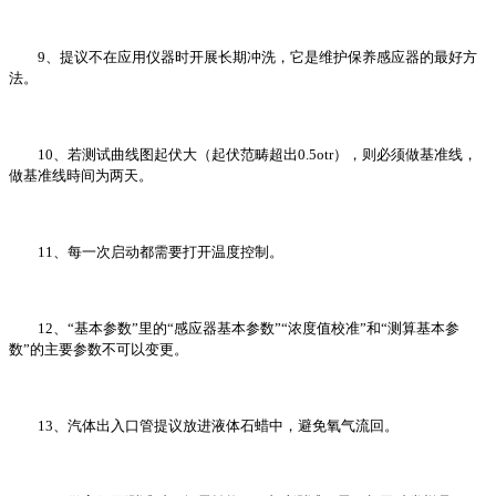
9、提议不在应用仪器时开展长期冲洗，它是维护保养感应器的最好方
法。
10、若测试曲线图起伏大（起伏范畴超出0.5otr），则必须做基准线，
做基准线時间为两天。
11、每一次启动都需要打开温度控制。
12、“基本参数”里的“感应器基本参数”“浓度值校准”和“测算基本参
数”的主要参数不可以变更。
13、汽体出入口管提议放进液体石蜡中，避免氧气流回。