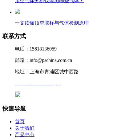
顶空气体分析仪能测哪些气体？
一文读懂顶空取样与气体检测原理
联系方式
电话：15618136059
邮箱：info@pschina.com.cn
地址：上海市青浦区城中西路
沪ICP备12041727号-7
沪公网安备31011802005231号
快速导航
首页
关于我们
产品中心