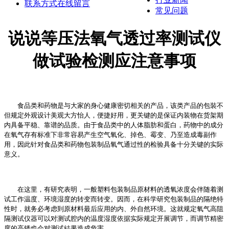
联系方式
在线留言
常见问题
说说等压法氧气透过率测试仪
做试验检测应注意事项
食品类和药物是与大家的身心健康密切相关的产品，该类产品的包裝不
但规定外观设计美观大方怡人，便捷好用，更关键的是保证内装物在货架期
内具备平稳、靠谱的品质。由于食品类中的人体脂肪和蛋白，药物中的成分
在氧气存有标准下非常容易产生空气氧化、掉色、霉变、乃至造成毒副作
用，因此针对食品类和药物包装制品氧气通过性的检验具备十分关键的实际
意义。
在这里，有研究表明，一般塑料包装制品原材料的透氧浓度会伴随着测
试工作温度、环境湿度的转变而转变。因而，在科学研究包装制品的隔绝特
性时，就务必考虑到原材料最后应用的内、外自然环境。这就规定氧气高阻
隔测试仪器可以对测试腔内的温度湿度依据实际规定开展调节，而调节精密
度的高矮也会对测试結果造成危害。