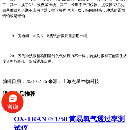
二：其一，换了N2，没做基准线。其二，长期不应用仪器。提议换N2后先
做基准线及长期不应用仪器，提议每周冲洗一次，時间8钟头，冲洗前置放
铝铂或是铝铂。
19、旁通阀、冲洗A、B测试步骤只需启用一组。
20、因为冲洗跟精确测量时的气体压力不一样，转换时很有可能发生浓
度值忽然降低，随后逐渐回暖。
编辑日期：2021-02-26 来源：上海杰星生物科技
膜康产品推荐
OX-TRAN ® 1/50 简易氧气透过率测
试仪