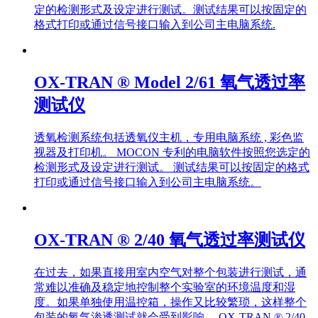
定的检测形式及设定进行测试。测试结果可以按固定的
格式打印或通过信号接口输入到公司主电脑系统.
OX-TRAN ® Model 2/61 氧气透过率
测试仪
透氧检测系统包括透氧仪主机，专用电脑系统 , 彩色监
视器及打印机。 MOCON 专利的电脑软件按照您选定的
检测形式及设定进行测试。 测试结果可以按固定的格式
打印或通过信号接口输入到公司主电脑系统。
OX-TRAN ® 2/40 氧气透过率测试仪
在过去，如果直接用室内空气对整个包装进行测试，通
常难以准确及稳定地控制整个实验室的环境温度和湿
度。如果单独使用温控箱，操作又比较繁琐，这样整个
包装的氧气渗透测试就会受到影响。 OX-TRAN ® 2/40