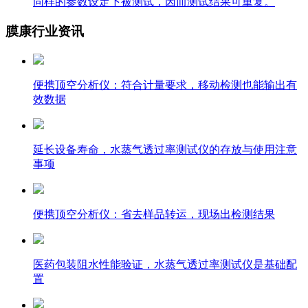
同样的参数设定下被测试，因而测试结果可重复。
膜康行业资讯
便携顶空分析仪：符合计量要求，移动检测也能输出有
效数据
延长设备寿命，水蒸气透过率测试仪的存放与使用注意
事项
便携顶空分析仪：省去样品转运，现场出检测结果
医药包装阻水性能验证，水蒸气透过率测试仪是基础配
置