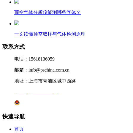
顶空气体分析仪能测哪些气体？
一文读懂顶空取样与气体检测原理
联系方式
电话：15618136059
邮箱：info@pschina.com.cn
地址：上海市青浦区城中西路
沪ICP备12041727号-7
沪公网安备31011802005231号
快速导航
首页