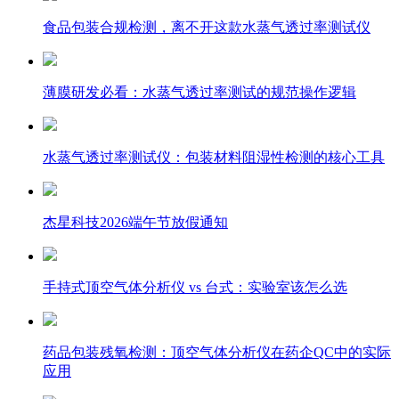
食品包装合规检测，离不开这款水蒸气透过率测试仪
薄膜研发必看：水蒸气透过率测试的规范操作逻辑
水蒸气透过率测试仪：包装材料阻湿性检测的核心工具
杰星科技2026端午节放假通知
手持式顶空气体分析仪 vs 台式：实验室该怎么选
药品包装残氧检测：顶空气体分析仪在药企QC中的实际
应用