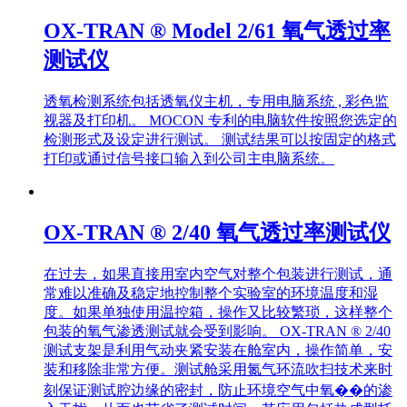
OX-TRAN ® Model 2/61 氧气透过率
测试仪
透氧检测系统包括透氧仪主机，专用电脑系统 , 彩色监
视器及打印机。 MOCON 专利的电脑软件按照您选定的
检测形式及设定进行测试。 测试结果可以按固定的格式
打印或通过信号接口输入到公司主电脑系统。
OX-TRAN ® 2/40 氧气透过率测试仪
在过去，如果直接用室内空气对整个包装进行测试，通
常难以准确及稳定地控制整个实验室的环境温度和湿
度。如果单独使用温控箱，操作又比较繁琐，这样整个
包装的氧气渗透测试就会受到影响。 OX-TRAN ® 2/40
测试支架是利用气动夹紧安装在舱室内，操作简单，安
装和移除非常方便。测试舱采用氮气环流吹扫技术来时
刻保证测试腔边缘的密封，防止环境空气中氧��的渗