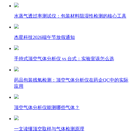
水蒸气透过率测试仪：包装材料阻湿性检测的核心工具
杰星科技2026端午节放假通知
手持式顶空气体分析仪 vs 台式：实验室该怎么选
药品包装残氧检测：顶空气体分析仪在药企QC中的实际
应用
顶空气体分析仪能测哪些气体？
一文读懂顶空取样与气体检测原理