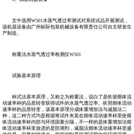
文中选用W501水蒸气透过率测试对系统试品开展测试，
该机器设备由广州标际包装机械设备有限责任公司自主研发生
产制造。
称重法水蒸气透过率检测仪W501
试验基本原理
杯式法基本原理，又称之为称重法，说白了是依据熔体流
动速率杯的品质转变获得试件的水蒸气透过率。依照熔体流动
速率杯的品质转变，该基本原理分成体重增加法与减脂法二
种，这二种方式均是根据将试件夹装在熔体流动速率杯里使熔
体流动速率杯內部与环境因素分隔，不一样的是体重增加法熔
体流动速率杯里放进的是防潮剂，减脂法熔体流动速率杯里盛