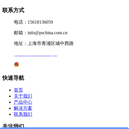
联系方式
电话：15618136059
邮箱：info@pschina.com.cn
地址：上海市青浦区城中西路
沪ICP备12041727号-7
沪公网安备31011802005231号
快速导航
首页
关于我们
产品中心
解决方案
联系我们
关注我们