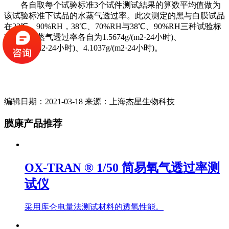
各自取每个试验标准3个试件测试結果的算数平均值做为
该试验标准下试品的水蒸气透过率。此次测定的黑与白膜试品
在23℃、90%RH，38℃、70%RH与38℃、90%RH三种试验标
准下的水蒸气透过率各自为1.5674g/(m2·24小时)、
2.6073g/(m2·24小时)、4.1037g/(m2·24小时)。
编辑日期：2021-03-18 来源：上海杰星生物科技
膜康产品推荐
OX-TRAN ® 1/50 简易氧气透过率测
试仪
采用库仑电量法测试材料的透氧性能。