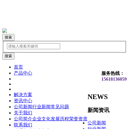
搜索
首页
产品中心
服务热线：
15618136059
解决方案
NEWS
资讯中心
公司新闻
行业新闻
常见问题
新闻资讯
关于我们
公司简介
企业文化
发展历程
荣誉资质
公司新闻
联系我们
行业新闻