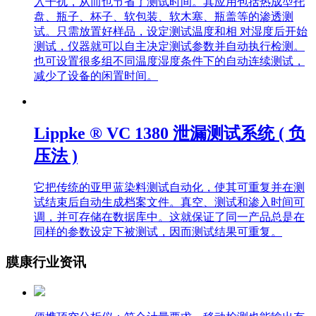
入干扰，从而也节省了测试时间。其应用包括热成型托
盘、瓶子、杯子、软包装、软木塞、瓶盖等的渗透测
试。只需放置好样品，设定测试温度和相 对湿度后开始
测试，仪器就可以自主决定测试参数并自动执行检测。
也可设置很多组不同温度湿度条件下的自动连续测试，
减少了设备的闲置时间。
Lippke ® VC 1380 泄漏测试系统 ( 负
压法 )
它把传统的亚甲蓝染料测试自动化，使其可重复并在测
试结束后自动生成档案文件。真空、测试和渗入时间可
调，并可存储在数据库中。这就保证了同一产品总是在
同样的参数设定下被测试，因而测试结果可重复。
膜康行业资讯