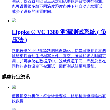
也可设置很多组不同温度湿度条件下的自动连续测试，
减少了设备的闲置时间。
Lippke ® VC 1380 泄漏测试系统 ( 负
压法 )
它把传统的亚甲蓝染料测试自动化，使其可重复并在测
试结束后自动生成档案文件。真空、测试和渗入时间可
调，并可存储在数据库中。这就保证了同一产品总是在
同样的参数设定下被测试，因而测试结果可重复。
膜康行业资讯
便携顶空分析仪：符合计量要求，移动检测也能输出有
效数据