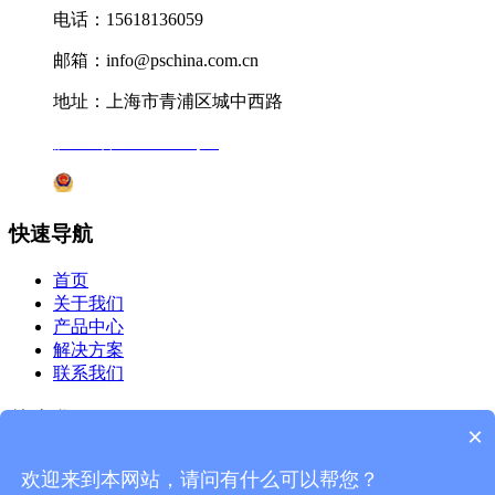
电话：15618136059
邮箱：info@pschina.com.cn
地址：上海市青浦区城中西路
沪ICP备12041727号-7
沪公网安备31011802005231号
快速导航
首页
关于我们
产品中心
解决方案
联系我们
关注我们
×
微信公众号
欢迎来到本网站，请问有什么可以帮您？