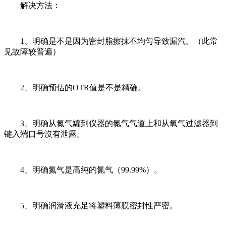
解决方法：
1、明确是不是因为密封脂擦抹不均匀导致漏汽。（此常
见故障较普遍）
2、明确预估的OTR值是不是精确。
3、明确从氮气罐到仪器的氮气气道上和从氧气过滤器到
键入端口号沒有泄露。
4、明确氮气是高纯的氮气（99.99%）。
5、明确润滑液充足将塑料薄膜密封性严密。