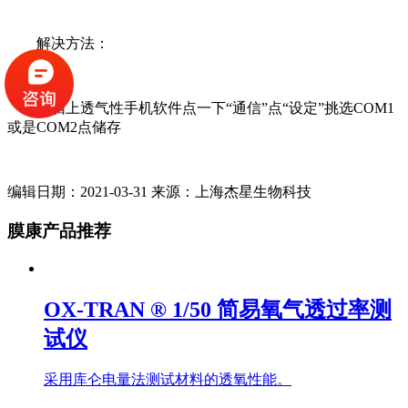
解决方法：
电脑上透气性手机软件点一下“通信”点“设定”挑选COM1
或是COM2点储存
编辑日期：2021-03-31 来源：上海杰星生物科技
膜康产品推荐
OX-TRAN ® 1/50 简易氧气透过率测
试仪
采用库仑电量法测试材料的透氧性能。