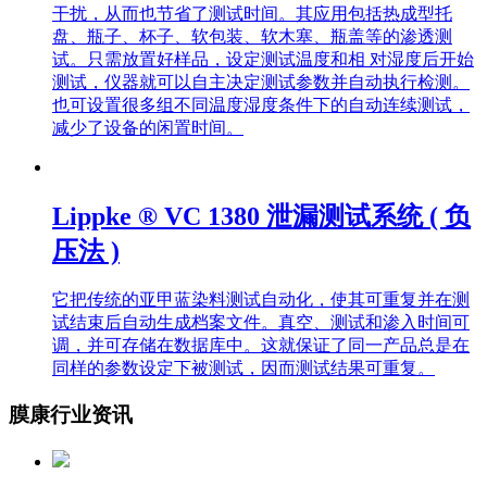
干扰，从而也节省了测试时间。其应用包括热成型托
盘、瓶子、杯子、软包装、软木塞、瓶盖等的渗透测
试。只需放置好样品，设定测试温度和相 对湿度后开始
测试，仪器就可以自主决定测试参数并自动执行检测。
也可设置很多组不同温度湿度条件下的自动连续测试，
减少了设备的闲置时间。
Lippke ® VC 1380 泄漏测试系统 ( 负
压法 )
它把传统的亚甲蓝染料测试自动化，使其可重复并在测
试结束后自动生成档案文件。真空、测试和渗入时间可
调，并可存储在数据库中。这就保证了同一产品总是在
同样的参数设定下被测试，因而测试结果可重复。
膜康行业资讯