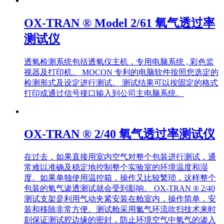
OX-TRAN ® Model 2/61 氧气透过率
测试仪
透氧检测系统包括透氧仪主机，专用电脑系统 , 彩色监
视器及打印机。 MOCON 专利的电脑软件按照您选定的
检测形式及设定进行测试。 测试结果可以按固定的格式
打印或通过信号接口输入到公司主电脑系统。
OX-TRAN ® 2/40 氧气透过率测试仪
在过去，如果直接用室内空气对整个包装进行测试，通
常难以准确及稳定地控制整个实验室的环境温度和湿
度。如果单独使用温控箱，操作又比较繁琐，这样整个
包装的氧气渗透测试就会受到影响。 OX-TRAN ® 2/40
测试支架是利用气动夹紧安装在舱室内，操作简单，安
装和移除非常方便。测试舱采用氮气环流吹扫技术来时
刻保证测试腔边缘的密封，防止环境空气中氧气的渗入