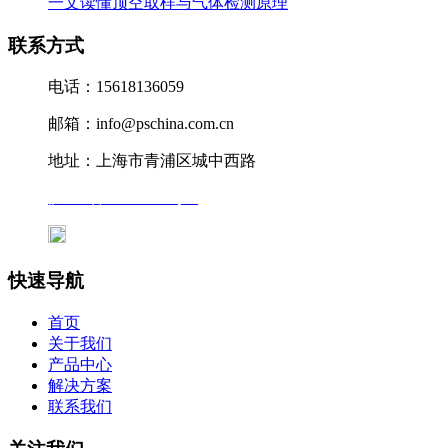
一文读懂顶空取样与气体检测原理
联系方式
电话：15618136059
邮箱：info@pschina.com.cn
地址：上海市青浦区城中西路
沪ICP备12041727号-7
沪公网安备31011802005231号
快速导航
首页
关于我们
产品中心
解决方案
联系我们