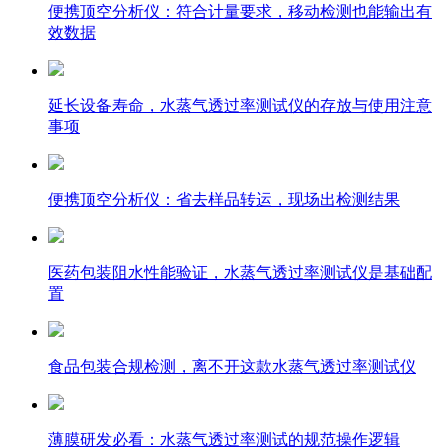
便携顶空分析仪：符合计量要求，移动检测也能输出有
效数据
延长设备寿命，水蒸气透过率测试仪的存放与使用注意
事项
便携顶空分析仪：省去样品转运，现场出检测结果
医药包装阻水性能验证，水蒸气透过率测试仪是基础配
置
食品包装合规检测，离不开这款水蒸气透过率测试仪
薄膜研发必看：水蒸气透过率测试的规范操作逻辑