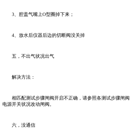
3、腔盖气嘴上O型圈掉下来；
4、放水后仪器后边的切断阀没关掉
五，不出气状况出气
解决方法：
相匹配测试步骤闸阀开启不正确，请参照各测试步骤闸阀
电源开关状况改动闸阀。
六，没通信