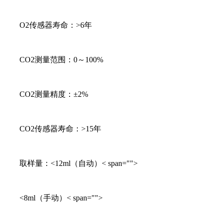
O2传感器寿命：>6年
CO2测量范围：0～100%
CO2测量精度：±2%
CO2传感器寿命：>15年
取样量：<12ml（自动）< span="">
<8ml（手动）< span="">