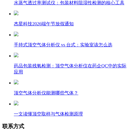
水蒸气透过率测试仪：包装材料阻湿性检测的核心工具
杰星科技2026端午节放假通知
手持式顶空气体分析仪 vs 台式：实验室该怎么选
药品包装残氧检测：顶空气体分析仪在药企QC中的实际
应用
顶空气体分析仪能测哪些气体？
一文读懂顶空取样与气体检测原理
联系方式