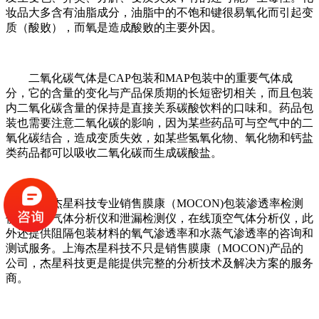
妆品大多含有油脂成分，油脂中的不饱和键很易氧化而引起变
质（酸败），而氧是造成酸败的主要外因。
二氧化碳气体是CAP包装和MAP包装中的重要气体成
分，它的含量的变化与产品保质期的长短密切相关，而且包装
内二氧化碳含量的保持是直接关系碳酸饮料的口味和。药品包
装也需要注意二氧化碳的影响，因为某些药品可与空气中的二
氧化碳结合，造成变质失效，如某些氢氧化物、氧化物和钙盐
类药品都可以吸收二氧化碳而生成碳酸盐。
上海杰星科技专业销售膜康（MOCON)包装渗透率检测
仪，顶空气体分析仪和泄漏检测仪，在线顶空气体分析仪，此
外还提供阻隔包装材料的氧气渗透率和水蒸气渗透率的咨询和
测试服务。上海杰星科技不只是销售膜康（MOCON)产品的
公司，杰星科技更是能提供完整的分析技术及解决方案的服务
商。