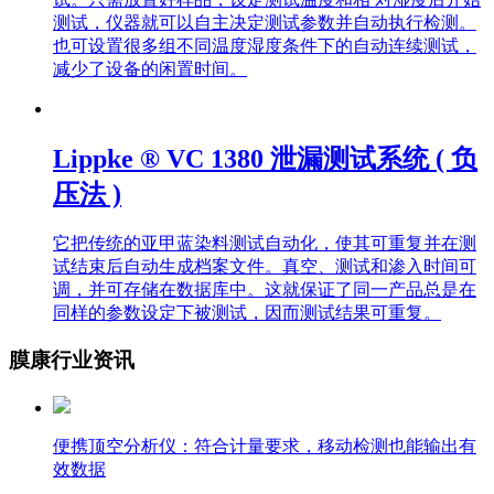
测试，仪器就可以自主决定测试参数并自动执行检测。
也可设置很多组不同温度湿度条件下的自动连续测试，
减少了设备的闲置时间。
Lippke ® VC 1380 泄漏测试系统 ( 负
压法 )
它把传统的亚甲蓝染料测试自动化，使其可重复并在测
试结束后自动生成档案文件。真空、测试和渗入时间可
调，并可存储在数据库中。这就保证了同一产品总是在
同样的参数设定下被测试，因而测试结果可重复。
膜康行业资讯
便携顶空分析仪：符合计量要求，移动检测也能输出有
效数据