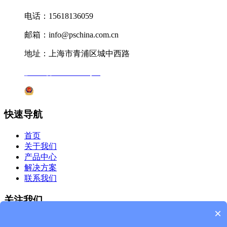
电话：15618136059
邮箱：info@pschina.com.cn
地址：上海市青浦区城中西路
沪ICP备12041727号-7
沪公网安备31011802005231号
快速导航
首页
关于我们
产品中心
解决方案
联系我们
关注我们
×
微信公众号