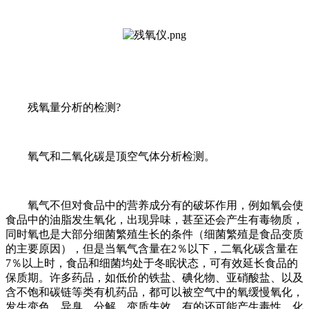
残氧量分析的检测?
氧气和二氧化碳是顶空气体分析检测。
氧气不但对食品中的营养成分有的破坏作用，例如氧会使
食品中的油脂发生氧化，出现异味，甚至还会产生有毒物质，
同时氧也是大部分细菌繁殖生长的条件（细菌繁殖是食品变质
的主要原因），但是当氧气含量在2％以下，二氧化碳含量在
7％以上时，食品和细菌均处于冬眠状态，可有效延长食品的
保质期。许多药品，如低价的铁盐、碘化物、亚硝酸盐、以及
含不饱和碳链等类有机药品，都可以被空气中的氧缓慢氧化，
发生变色、异臭、分解、变质失效，有的还可能产生毒性。化