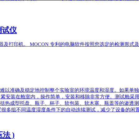
率测试仪
视器及打印机。 MOCON 专利的电脑软件按照您选定的检测形
难以准确及稳定地控制整个实验室的环境温度和湿度。如果单独
是利用气动夹紧安装在舱室内，操作简单，安装和移除非常方便。测试
括热成型托盘、瓶子、杯子、软包装、软木塞、瓶盖等的渗透测
置很多组不同温度湿度条件下的自动连续测试，减少了设备的闲
压法 )