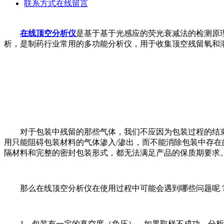
联系方式
在线留言
在线顶空分析仪
是基于基于光感应的荧光衰减法的检测原理
析，是制药行业常用的多功能分析仪，用于收集顶空残留氧和
对于包装中残留的那些气体，我们不应因为包装过程的结束
用只能阻碍包装材料的气体渗入/渗出，而不能消除包装中存
隔材料和完整的密封包装形式，都无法满足产品的保质期要求
那么在线顶空分析仪在使用过程中可能会遇到哪些问题呢
1、包装有一定的真空度（负压），如果取样不成功，分析