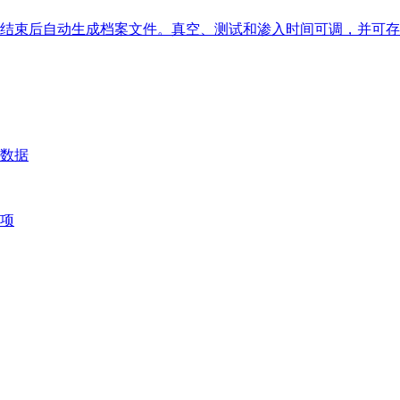
结束后自动生成档案文件。真空、测试和渗入时间可调，并可存
数据
项