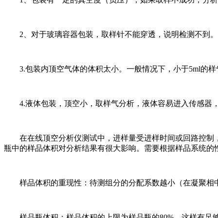
2、对于玻璃容器包装，取样针不能穿透，说明检测不到。
3.包装内顶空气体的体积太小。一般情况下，小于5ml的
4.液体包装，顶空小，取样气分析，液体容易进入传感器
在在线顶空分析仪测试中，进样量受进样时间或回路控制，
瓶中的样品体积对分析结果有很大影响。需要根据样品系统的
样品体积的重现性：待测组分的分配系数越小（在凝聚相中
样品瓶体积：样品体积的上限为样品瓶的80%，这样有足够