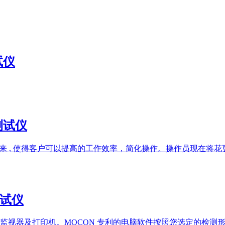
试仪
率测试仪
而研发出来 , 使得客户可以提高的工作效率，简化操作。操作员现
测试仪
监视器及打印机。MOCON 专利的电脑软件按照您选定的检测