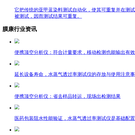
它把传统的亚甲蓝染料测试自动化，使其可重复并在测试
被测试，因而测试结果可重复。
膜康行业资讯
便携顶空分析仪：符合计量要求，移动检测也能输出有效
延长设备寿命，水蒸气透过率测试仪的存放与使用注意事
便携顶空分析仪：省去样品转运，现场出检测结果
医药包装阻水性能验证，水蒸气透过率测试仪是基础配置