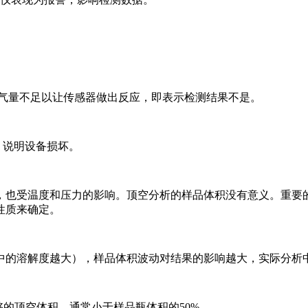
样气量不足以让传感器做出反应，即表示检测结果不是。
，说明设备损坏。
也受温度和压力的影响。顶空分析的样品体积没有意义。重要的
性质来确定。
的溶解度越大），样品体积波动对结果的影响越大，实际分析中
的顶空体积，通常小于样品瓶体积的50%。