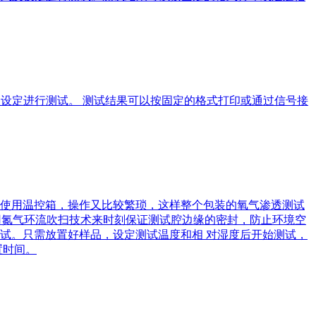
式及设定进行测试。 测试结果可以按固定的格式打印或通过信号接
使用温控箱，操作又比较繁琐，这样整个包装的氧气渗透测试
舱采用氮气环流吹扫技术来时刻保证测试腔边缘的密封，防止环境空
试。只需放置好样品，设定测试温度和相 对湿度后开始测试，
置时间。