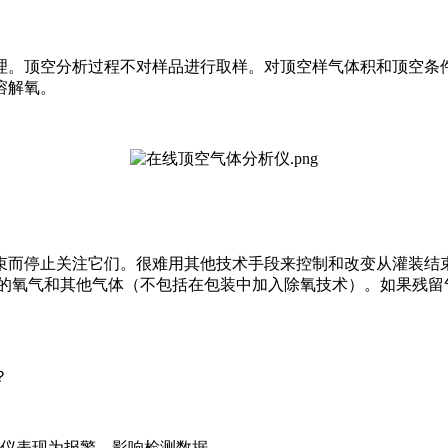
。顶空分析过程不对样品进行取样。对顶空样气体积和顶空条件（
溶解氧。
而停止关注它们。很难用其他技术手段来控制和改变从灌装结束
在的氧气和其他气体（不包括在包装中加入除氧技术）。如果残留
。
？
仪表现为报警，影响检测数据。