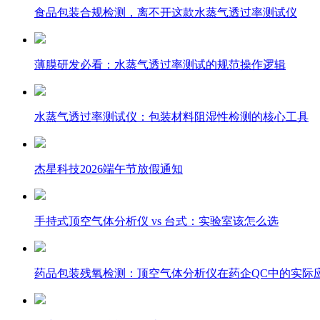
食品包装合规检测，离不开这款水蒸气透过率测试仪
薄膜研发必看：水蒸气透过率测试的规范操作逻辑
水蒸气透过率测试仪：包装材料阻湿性检测的核心工具
杰星科技2026端午节放假通知
手持式顶空气体分析仪 vs 台式：实验室该怎么选
药品包装残氧检测：顶空气体分析仪在药企QC中的实际