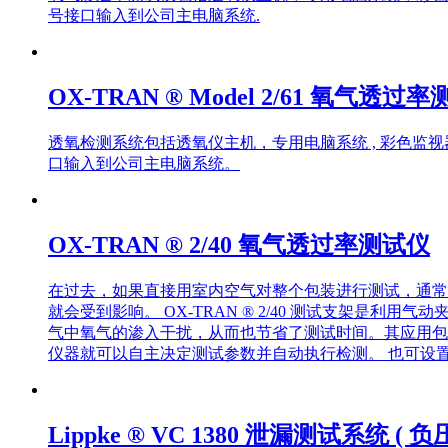
号接口输入到公司主电脑系统.
OX-TRAN ® Model 2/61 氧气透过
透氧检测系统包括透氧仪主机，专用电脑系统 , 彩色监
口输入到公司主电脑系统。
OX-TRAN ® 2/40 氧气透过率测试仪
在过去，如果直接用室内空气对整个包装进行测试，通常
就会受到影响。 OX-TRAN ® 2/40 测试支架
气中氧气的渗入干扰，从而也节省了测试时间。其应用包
仪器就可以自主决定测试参数并自动执行检测。 也可设
Lippke ® VC 1380 泄漏测试系统 ( 负