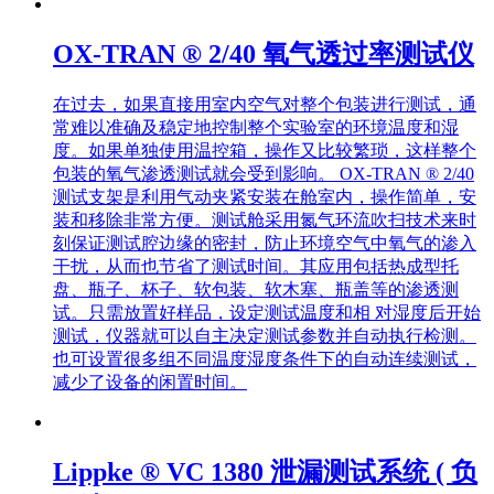
OX-TRAN ® 2/40 氧气透过率测试仪
在过去，如果直接用室内空气对整个包装进行测试，通
常难以准确及稳定地控制整个实验室的环境温度和湿
度。如果单独使用温控箱，操作又比较繁琐，这样整个
包装的氧气渗透测试就会受到影响。 OX-TRAN ® 2/40
测试支架是利用气动夹紧安装在舱室内，操作简单，安
装和移除非常方便。测试舱采用氮气环流吹扫技术来时
刻保证测试腔边缘的密封，防止环境空气中氧气的渗入
干扰，从而也节省了测试时间。其应用包括热成型托
盘、瓶子、杯子、软包装、软木塞、瓶盖等的渗透测
试。只需放置好样品，设定测试温度和相 对湿度后开始
测试，仪器就可以自主决定测试参数并自动执行检测。
也可设置很多组不同温度湿度条件下的自动连续测试，
减少了设备的闲置时间。
Lippke ® VC 1380 泄漏测试系统 ( 负