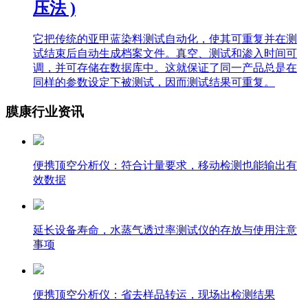
压法 )
它把传统的亚甲蓝染料测试自动化，使其可重复并在测
试结束后自动生成档案文件。真空、测试和渗入时间可
调，并可存储在数据库中。这就保证了同一产品总是在
同样的参数设定下被测试，因而测试结果可重复。
膜康行业资讯
便携顶空分析仪：符合计量要求，移动检测也能输出有
效数据
延长设备寿命，水蒸气透过率测试仪的存放与使用注意
事项
便携顶空分析仪：省去样品转运，现场出检测结果