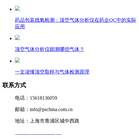
药品包装残氧检测：顶空气体分析仪在药企QC中的实际
应用
顶空气体分析仪能测哪些气体？
一文读懂顶空取样与气体检测原理
联系方式
电话：15618136059
邮箱：info@pschina.com.cn
地址：上海市青浦区城中西路
沪ICP备12041727号-7