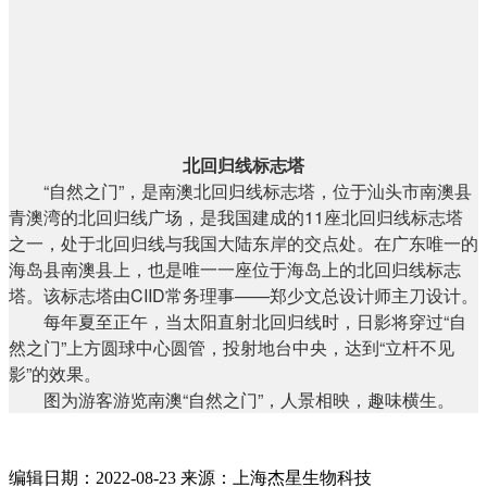
北回归线标志塔
“自然之门”，是南澳北回归线标志塔，位于汕头市南澳县
青澳湾的北回归线广场，是我国建成的11座北回归线标志塔
之一，处于北回归线与我国大陆东岸的交点处。在广东唯一的
海岛县南澳县上，也是唯一一座位于海岛上的北回归线标志
塔。该标志塔由CIID常务理事——郑少文总设计师主刀设计。
每年夏至正午，当太阳直射北回归线时，日影将穿过“自
然之门”上方圆球中心圆管，投射地台中央，达到“立杆不见
影”的效果。
图为游客游览南澳“自然之门”，人景相映，趣味横生。
编辑日期：2022-08-23 来源：上海杰星生物科技