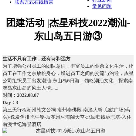
联系方式
在线留言
常见问题
团建活动 |杰星科技2022潮汕-
东山岛五日游③
生活不只有工作，还有诗和远方
为了增强公司员工的团队意识，丰富员工的业余文化生活，让
员工在工作之余放松身心，增进员工之间的交流与沟通，杰星
公司组织员工出发潮汕-东山岛5日游，领略潮汕文化，探索南
澳岛东山岛的风土人情......
时间：2022.08.07
Day：3
第三天行程潮州韩文公祠-潮州泰佛殿-南澳大桥-启航广场(码
头)-逸发鱼排吃午餐-后花园村海阔天空-北回归线标志塔-入住
南澳世纪海景酒店