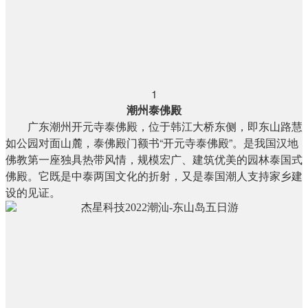
1
潮州泰佛殿
广东潮州开元寺泰佛殿，位于韩江大桥东侧，即东山路慧
如公园对面山麓，泰佛殿门额书“开元寺泰佛殿”。是我国汉地
佛教第一座独具热带风情，规模宏广、建筑优美的园林泰国式
佛殿。它既是中泰两国文化的折射，又是泰国潮人支持家乡建
设的见证。