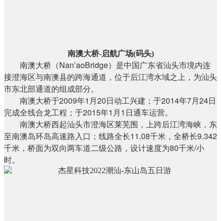
南澳大桥-启航广场(码头)
南澳大桥（Nan’aoBridge）是中国广东省汕头市境内连
接澄海区与南澳县的跨海通道，位于后江湾水域之上，为汕头
市东北部通道的组成部分。
南澳大桥于2009年1月20日动工兴建；于2014年7月24日
完成全线合龙工程；于2015年1月1日通车运营。
南澳大桥西起汕头市澄海区莱芜围，上跨后江湾海峡，东
至南澳岛环岛高速路入口；线路全长11.08千米，全桥长9.342
千米，桥面为双向两车道二级公路，设计速度为80千米/小
时。