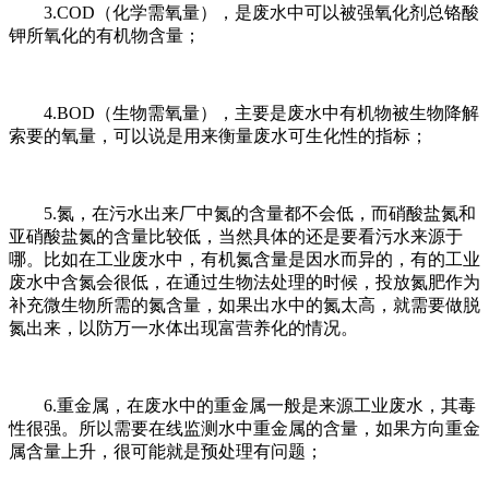
3.COD（化学需氧量），是废水中可以被强氧化剂总铬酸
钾所氧化的有机物含量；
4.BOD（生物需氧量），主要是废水中有机物被生物降解
索要的氧量，可以说是用来衡量废水可生化性的指标；
5.氮，在污水出来厂中氮的含量都不会低，而硝酸盐氮和
亚硝酸盐氮的含量比较低，当然具体的还是要看污水来源于
哪。比如在工业废水中，有机氮含量是因水而异的，有的工业
废水中含氮会很低，在通过生物法处理的时候，投放氮肥作为
补充微生物所需的氮含量，如果出水中的氮太高，就需要做脱
氮出来，以防万一水体出现富营养化的情况。
6.重金属，在废水中的重金属一般是来源工业废水，其毒
性很强。所以需要在线监测水中重金属的含量，如果方向重金
属含量上升，很可能就是预处理有问题；