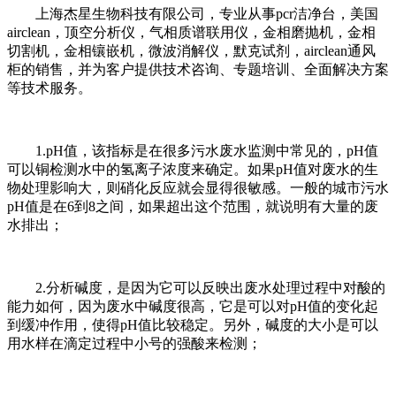
上海杰星生物科技有限公司，专业从事pcr洁净台，美国
airclean，顶空分析仪，气相质谱联用仪，金相磨抛机，金相
切割机，金相镶嵌机，微波消解仪，默克试剂，airclean通风
柜的销售，并为客户提供技术咨询、专题培训、全面解决方案
等技术服务。
1.pH值，该指标是在很多污水废水监测中常见的，pH值
可以铜检测水中的氢离子浓度来确定。如果pH值对废水的生
物处理影响大，则硝化反应就会显得很敏感。一般的城市污水
pH值是在6到8之间，如果超出这个范围，就说明有大量的废
水排出；
2.分析碱度，是因为它可以反映出废水处理过程中对酸的
能力如何，因为废水中碱度很高，它是可以对pH值的变化起
到缓冲作用，使得pH值比较稳定。另外，碱度的大小是可以
用水样在滴定过程中小号的强酸来检测；