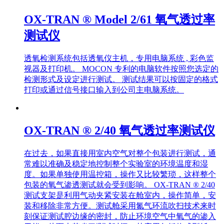
OX-TRAN ® Model 2/61 氧气透过率
测试仪
透氧检测系统包括透氧仪主机，专用电脑系统 , 彩色监
视器及打印机。 MOCON 专利的电脑软件按照您选定的
检测形式及设定进行测试。 测试结果可以按固定的格式
打印或通过信号接口输入到公司主电脑系统。
OX-TRAN ® 2/40 氧气透过率测试仪
在过去，如果直接用室内空气对整个包装进行测试，通
常难以准确及稳定地控制整个实验室的环境温度和湿
度。如果单独使用温控箱，操作又比较繁琐，这样整个
包装的氧气渗透测试就会受到影响。 OX-TRAN ® 2/40
测试支架是利用气动夹紧安装在舱室内，操作简单，安
装和移除非常方便。测试舱采用氮气环流吹扫技术来时
刻保证测试腔边缘的密封，防止环境空气中氧气的渗入