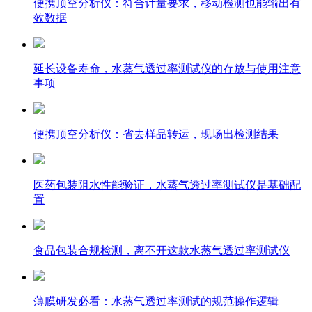
便携顶空分析仪：符合计量要求，移动检测也能输出有
效数据
延长设备寿命，水蒸气透过率测试仪的存放与使用注意
事项
便携顶空分析仪：省去样品转运，现场出检测结果
医药包装阻水性能验证，水蒸气透过率测试仪是基础配
置
食品包装合规检测，离不开这款水蒸气透过率测试仪
薄膜研发必看：水蒸气透过率测试的规范操作逻辑