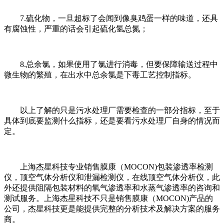
7.硫化物，一旦超标了会闻到像臭鸡蛋一样的味道，还具
有腐蚀性，严重的话会引起硫化氢总氮；
8.总余氯，如果使用了氯进行消毒，但要保障输送过程中
微生物的繁殖，在出水中总余氯是下毒工艺控制指标。
以上了解的只是污水处理厂需要检查的一部分指标，至于
具体到底要监测什么指标，还是要看污水处理厂自身的情况而
定。
上海杰星科技专业销售膜康（MOCON)包装渗透率检测
仪，顶空气体分析仪和泄漏检测仪，在线顶空气体分析仪，此
外还提供阻隔包装材料的氧气渗透率和水蒸气渗透率的咨询和
测试服务。上海杰星科技不只是销售膜康（MOCON)产品的
公司，杰星科技更是能提供完整的分析技术及解决方案的服务
商。