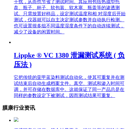
干扰，从而也节省了测试时间。其应用包括热成型托
盘、瓶子、杯子、软包装、软木塞、瓶盖等的渗透测
试。只需放置好样品，设定测试温度和相 对湿度后开始
测试，仪器就可以自主决定测试参数并自动执行检测。
也可设置很多组不同温度湿度条件下的自动连续测试，
减少了设备的闲置时间。
Lippke ® VC 1380 泄漏测试系统 ( 负
压法 )
它把传统的亚甲蓝染料测试自动化，使其可重复并在测
试结束后自动生成档案文件。真空、测试和渗入时间可
调，并可存储在数据库中。这就保证了同一产品总是在
同样的参数设定下被测试，因而测试结果可重复。
膜康行业资讯