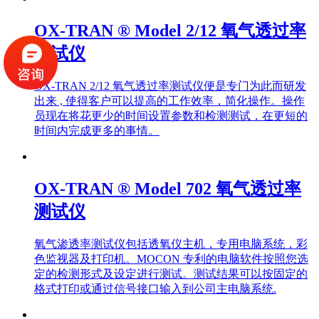
OX-TRAN ® Model 2/12 氧气透过率
测试仪
OX-TRAN 2/12 氧气透过率测试仪便是专门为此而研发
出来 , 使得客户可以提高的工作效率，简化操作。操作
员现在将花更少的时间设置参数和检测测试，在更短的
时间内完成更多的事情。
OX-TRAN ® Model 702 氧气透过率
测试仪
氧气渗透率测试仪包括透氧仪主机，专用电脑系统，彩
色监视器及打印机。MOCON 专利的电脑软件按照您选
定的检测形式及设定进行测试。测试结果可以按固定的
格式打印或通过信号接口输入到公司主电脑系统.