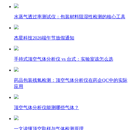
水蒸气透过率测试仪：包装材料阻湿性检测的核心工具
杰星科技2026端午节放假通知
手持式顶空气体分析仪 vs 台式：实验室该怎么选
药品包装残氧检测：顶空气体分析仪在药企QC中的实际
应用
顶空气体分析仪能测哪些气体？
一文读懂顶空取样与气体检测原理