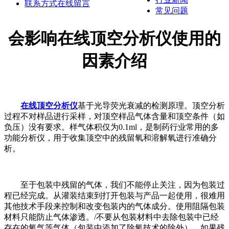
联系方式
在线留言
常见问题
会影响在线顶空分析仪使用的
因素介绍
在线顶空分析仪
基于光导荧光衰减的检测原理。顶空分析
过程不对样品进行采样，对顶空样品气体含量和顶空条件（如
负压）没有要求。样气体积仅为0.1ml，是制药行业常用的多
功能分析仪，用于收集顶空中的残留氧和溶解氧进行准确分
析。
至于包装中残留的气体，我们不能停止关注，因为包装过
程已经完成。从灌装结束到打开包装与产品一起使用，很难用
其他技术手段来控制和改变包装内的气体成分。使用阻隔包装
材料只能防止气体渗透。/不要从包装材料中去除包装中已经
存在的氧气等气体（包装中添加了除氧技术的除外）。如果残