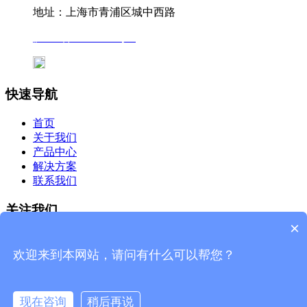
地址：上海市青浦区城中西路
沪ICP备12041727号-7
沪公网安备31011802005231号
快速导航
首页
关于我们
产品中心
解决方案
联系我们
关注我们
×
微信公众号
欢迎来到本网站，请问有什么可以帮您？
杰星官网
现在咨询
稍后再说
©2019 上海杰星生物科技有限公司 版权所有
网站地图
技术