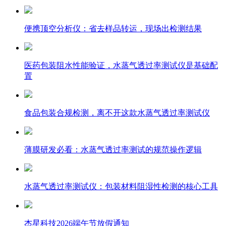
便携顶空分析仪：省去样品转运，现场出检测结果
医药包装阻水性能验证，水蒸气透过率测试仪是基础配
置
食品包装合规检测，离不开这款水蒸气透过率测试仪
薄膜研发必看：水蒸气透过率测试的规范操作逻辑
水蒸气透过率测试仪：包装材料阻湿性检测的核心工具
杰星科技2026端午节放假通知