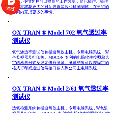
出来 , 使得客户可以提高的工作效率，简化操作。操作
员现在将花更少的时间设置参数和检测测试，在更短的
时间内完成更多的事情。
OX-TRAN ® Model 702 氧气透过率
测试仪
氧气渗透率测试仪包括透氧仪主机，专用电脑系统，彩
色监视器及打印机。MOCON 专利的电脑软件按照您选
定的检测形式及设定进行测试。测试结果可以按固定的
格式打印或通过信号接口输入到公司主电脑系统.
OX-TRAN ® Model 2/61 氧气透过率
测试仪
透氧检测系统包括透氧仪主机，专用电脑系统 , 彩色监