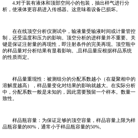
4.对于装有液体和顶部空间小的包装，抽出样气进行分
析，使液体更容易进入传感器。这意味着设备已损坏。
在在线顶空分析仪测试中，输液量受输液时间或计量管控
制，还受温度和压力的影响。顶空分析的进样量并不重要。关
键是保证注射量的再现性，即注射条件的完美再现。顶空瓶中
的样品量对分析结果有显着影响。,且样品量应根据样品系统
的性质而定。
样品量重现性：被测组分的分配系数越小（在凝聚相中的
溶解度越高），样品量变化对结果的影响就越大。在实际分析
中，分配系数一般是未知的，因此需要预留一个样本。数量一
致性。
样品瓶容量：为保证足够的顶空容量，样品容量上限为样
品瓶容量的80%，通常小于样品瓶容量的50%。