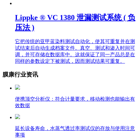
Lippke ® VC 1380 泄漏测试系统 ( 负
压法 )
它把传统的亚甲蓝染料测试自动化，使其可重复并在测
试结束后自动生成档案文件。真空、测试和渗入时间可
调，并可存储在数据库中。这就保证了同一产品总是在
同样的参数设定下被测试，因而测试结果可重复。
膜康行业资讯
便携顶空分析仪：符合计量要求，移动检测也能输出有
效数据
延长设备寿命，水蒸气透过率测试仪的存放与使用注意
事项