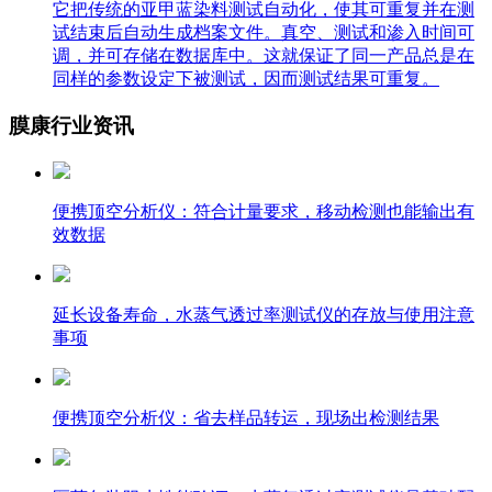
它把传统的亚甲蓝染料测试自动化，使其可重复并在测
试结束后自动生成档案文件。真空、测试和渗入时间可
调，并可存储在数据库中。这就保证了同一产品总是在
同样的参数设定下被测试，因而测试结果可重复。
膜康行业资讯
便携顶空分析仪：符合计量要求，移动检测也能输出有
效数据
延长设备寿命，水蒸气透过率测试仪的存放与使用注意
事项
便携顶空分析仪：省去样品转运，现场出检测结果