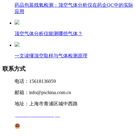
药品包装残氧检测：顶空气体分析仪在药企QC中的实际
应用
顶空气体分析仪能测哪些气体？
一文读懂顶空取样与气体检测原理
联系方式
电话：15618136059
邮箱：info@pschina.com.cn
地址：上海市青浦区城中西路
沪ICP备12041727号-7
沪公网安备31011802005231号