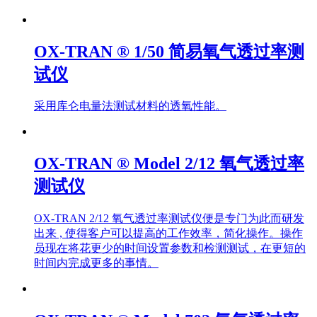
OX-TRAN ® 1/50 简易氧气透过率测
试仪
采用库仑电量法测试材料的透氧性能。
OX-TRAN ® Model 2/12 氧气透过率
测试仪
OX-TRAN 2/12 氧气透过率测试仪便是专门为此而研发
出来 , 使得客户可以提高的工作效率，简化操作。操作
员现在将花更少的时间设置参数和检测测试，在更短的
时间内完成更多的事情。