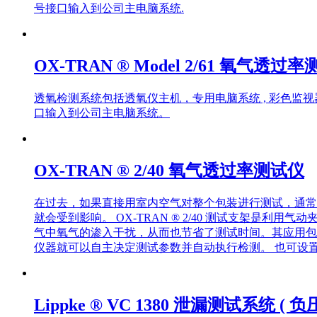
号接口输入到公司主电脑系统.
OX-TRAN ® Model 2/61 氧气透过
透氧检测系统包括透氧仪主机，专用电脑系统 , 彩色监
口输入到公司主电脑系统。
OX-TRAN ® 2/40 氧气透过率测试仪
在过去，如果直接用室内空气对整个包装进行测试，通常
就会受到影响。 OX-TRAN ® 2/40 测试支架
气中氧气的渗入干扰，从而也节省了测试时间。其应用包
仪器就可以自主决定测试参数并自动执行检测。 也可设
Lippke ® VC 1380 泄漏测试系统 ( 负