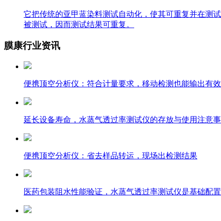
它把传统的亚甲蓝染料测试自动化，使其可重复并在测试
被测试，因而测试结果可重复。
膜康行业资讯
便携顶空分析仪：符合计量要求，移动检测也能输出有效
延长设备寿命，水蒸气透过率测试仪的存放与使用注意事
便携顶空分析仪：省去样品转运，现场出检测结果
医药包装阻水性能验证，水蒸气透过率测试仪是基础配置