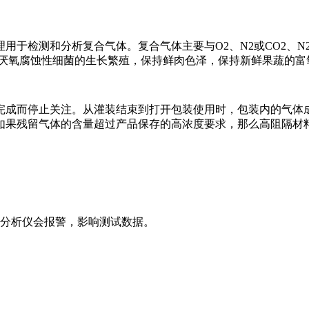
检测和分析复合气体。复合气体主要与O2、N2或CO2、N2
厌氧腐蚀性细菌的生长繁殖，保持鲜肉色泽，保持新鲜果蔬的富
成而停止关注。从灌装结束到打开包装使用时，包装内的气体成
如果残留气体的含量超过产品保存的高浓度要求，那么高阻隔材
分析仪会报警，影响测试数据。