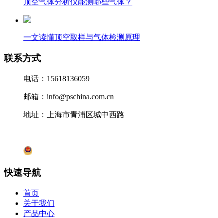
顶空气体分析仪能测哪些气体？
一文读懂顶空取样与气体检测原理
联系方式
电话：15618136059
邮箱：info@pschina.com.cn
地址：上海市青浦区城中西路
沪ICP备12041727号-7
沪公网安备31011802005231号
快速导航
首页
关于我们
产品中心