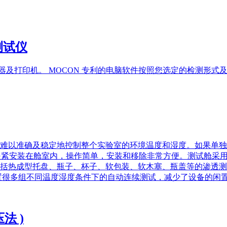
率测试仪
视器及打印机。 MOCON 专利的电脑软件按照您选定的检测形
难以准确及稳定地控制整个实验室的环境温度和湿度。如果单独
是利用气动夹紧安装在舱室内，操作简单，安装和移除非常方便。测试
括热成型托盘、瓶子、杯子、软包装、软木塞、瓶盖等的渗透测
置很多组不同温度湿度条件下的自动连续测试，减少了设备的闲
压法 )