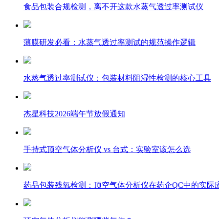
食品包装合规检测，离不开这款水蒸气透过率测试仪
薄膜研发必看：水蒸气透过率测试的规范操作逻辑
水蒸气透过率测试仪：包装材料阻湿性检测的核心工具
杰星科技2026端午节放假通知
手持式顶空气体分析仪 vs 台式：实验室该怎么选
药品包装残氧检测：顶空气体分析仪在药企QC中的实际