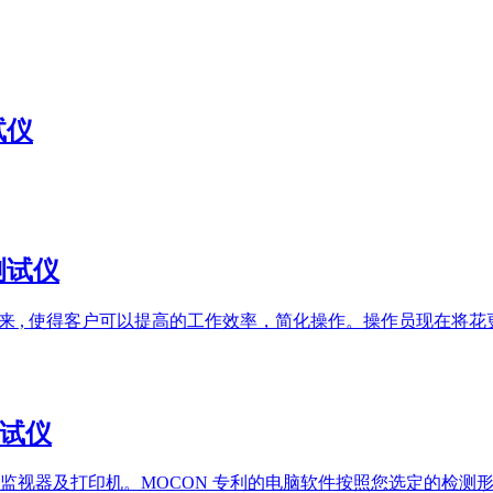
试仪
率测试仪
而研发出来 , 使得客户可以提高的工作效率，简化操作。操作员现
测试仪
监视器及打印机。MOCON 专利的电脑软件按照您选定的检测