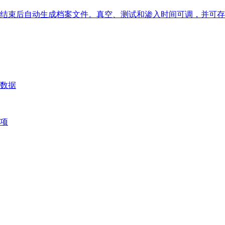
结束后自动生成档案文件。真空、测试和渗入时间可调，并可存
数据
项