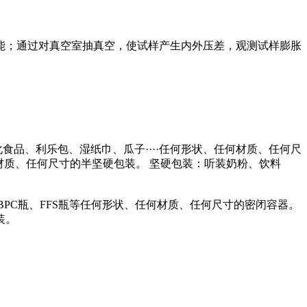
能；通过对真空室抽真空，使试样产生内外压差，观测试样膨胀
品、利乐包、湿纸巾、瓜子····任何形状、任何材质、任何尺
材质、任何尺寸的半坚硬包装。 坚硬包装：听装奶粉、饮料
PC瓶、FFS瓶等任何形状、任何材质、任何尺寸的密闭容器。
装。