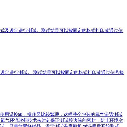
形式及设定进行测试。测试结果可以按固定的格式打印或通过信
式及设定进行测试。 测试结果可以按固定的格式打印或通过信号接
使用温控箱，操作又比较繁琐，这样整个包装的氧气渗透测试
舱采用氮气环流吹扫技术来时刻保证测试腔边缘的密封，防止环境空
试。只需放置好样品，设定测试温度和相 对湿度后开始测试，