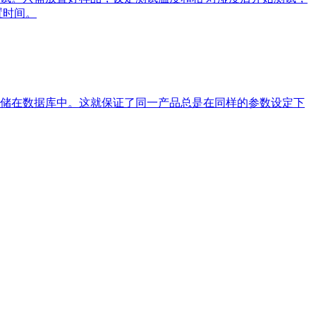
置时间。
储在数据库中。这就保证了同一产品总是在同样的参数设定下