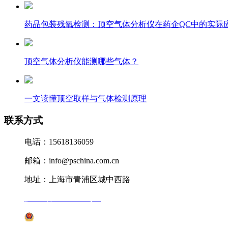
药品包装残氧检测：顶空气体分析仪在药企QC中的实际
顶空气体分析仪能测哪些气体？
一文读懂顶空取样与气体检测原理
联系方式
电话：15618136059
邮箱：info@pschina.com.cn
地址：上海市青浦区城中西路
沪ICP备12041727号-7
沪公网安备31011802005231号