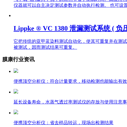
仪器就可以自主决定测试参数并自动执行检测。 也可设
Lippke ® VC 1380 泄漏测试系统 ( 负
它把传统的亚甲蓝染料测试自动化，使其可重复并在测试
被测试，因而测试结果可重复。
膜康行业资讯
便携顶空分析仪：符合计量要求，移动检测也能输出有效
延长设备寿命，水蒸气透过率测试仪的存放与使用注意事
便携顶空分析仪：省去样品转运，现场出检测结果