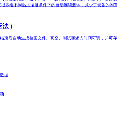
置很多组不同温度湿度条件下的自动连续测试，减少了设备的闲
压法 )
结束后自动生成档案文件。真空、测试和渗入时间可调，并可存
数据
项