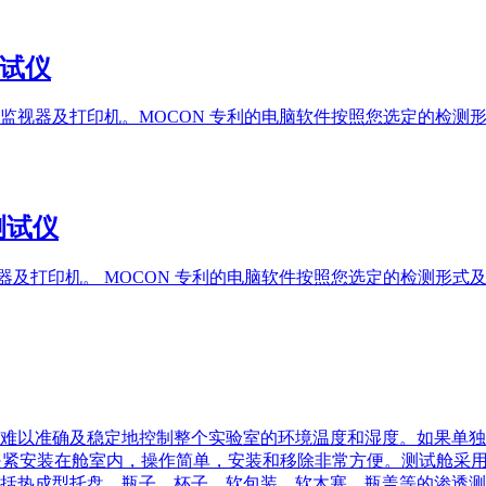
测试仪
监视器及打印机。MOCON 专利的电脑软件按照您选定的检测
率测试仪
视器及打印机。 MOCON 专利的电脑软件按照您选定的检测形
难以准确及稳定地控制整个实验室的环境温度和湿度。如果单独
是利用气动夹紧安装在舱室内，操作简单，安装和移除非常方便。测试
括热成型托盘、瓶子、杯子、软包装、软木塞、瓶盖等的渗透测