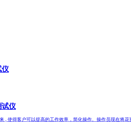
试仪
率测试仪
而研发出来 , 使得客户可以提高的工作效率，简化操作。操作员现