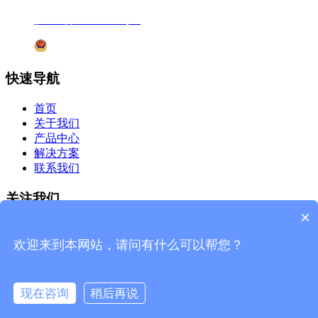
沪ICP备12041727号-7
沪公网安备31011802005231号
快速导航
首页
关于我们
产品中心
解决方案
联系我们
关注我们
×
微信公众号
欢迎来到本网站，请问有什么可以帮您？
杰星官网
现在咨询
稍后再说
©2019 上海杰星生物科技有限公司 版权所有
网站地图
技术
支持：
杰星科技