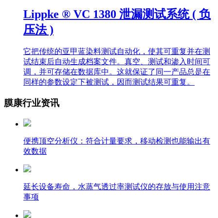
Lippke ® VC 1380 泄漏测试系统 ( 负
压法 )
它把传统的亚甲蓝染料测试自动化，使其可重复并在测
试结束后自动生成档案文件。真空、测试和渗入时间可
调，并可存储在数据库中。这就保证了同一产品总是在
同样的参数设定下被测试，因而测试结果可重复。
膜康行业资讯
便携顶空分析仪：符合计量要求，移动检测也能输出有
效数据
延长设备寿命，水蒸气透过率测试仪的存放与使用注意
事项