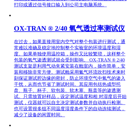
打印或通过信号接口输入到公司主电脑系统。
OX-TRAN ® 2/40 氧气透过率测试仪
在过去，如果直接用室内空气对整个包装进行测试，通
常难以准确及稳定地控制整个实验室的环境温度和湿
度。如果单独使用温控箱，操作又比较繁琐，这样整个
包装的氧气渗透测试就会受到影响。 OX-TRAN ® 2/40
测试支架是利用气动夹紧安装在舱室内，操作简单，安
装和移除非常方便。测试舱采用氮气环流吹扫技术来时
刻保证测试腔边缘的密封，防止环境空气中氧气的渗入
干扰，从而也节省了测试时间。其应用包括热成型托
盘、瓶子、杯子、软包装、软木塞、瓶盖等的渗透测
试。只需放置好样品，设定测试温度和相 对湿度后开始
测试，仪器就可以自主决定测试参数并自动执行检测。
也可设置很多组不同温度湿度条件下的自动连续测试，
减少了设备的闲置时间。