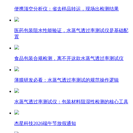
便携顶空分析仪：省去样品转运，现场出检测结果
医药包装阻水性能验证，水蒸气透过率测试仪是基础配
置
食品包装合规检测，离不开这款水蒸气透过率测试仪
薄膜研发必看：水蒸气透过率测试的规范操作逻辑
水蒸气透过率测试仪：包装材料阻湿性检测的核心工具
杰星科技2026端午节放假通知