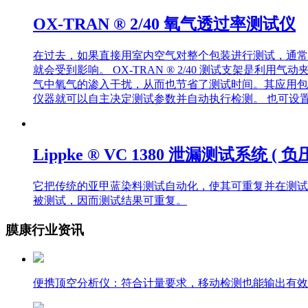
OX-TRAN ® 2/40 氧气透过率测试仪
在过去，如果直接用室内空气对整个包装进行测试，通常
就会受到影响。 OX-TRAN ® 2/40 测试支架
气中氧气的渗入干扰，从而也节省了测试时间。其应用包
仪器就可以自主决定测试参数并自动执行检测。 也可设
Lippke ® VC 1380 泄漏测试系统 ( 负
它把传统的亚甲蓝染料测试自动化，使其可重复并在测试
被测试，因而测试结果可重复。
膜康行业资讯
便携顶空分析仪：符合计量要求，移动检测也能输出有效