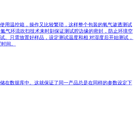
使用温控箱，操作又比较繁琐，这样整个包装的氧气渗透测试
舱采用氮气环流吹扫技术来时刻保证测试腔边缘的密封，防止环境空
试。只需放置好样品，设定测试温度和相 对湿度后开始测试，
置时间。
储在数据库中。这就保证了同一产品总是在同样的参数设定下