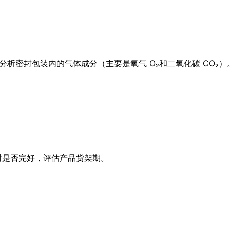
专门分析密封包装内的气体成分（主要是氧气 O₂和二氧化碳 CO
封是否完好，评估产品货架期。