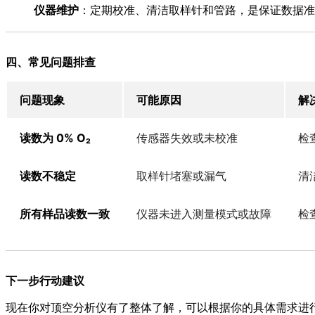
仪器维护
：定期校准、清洁取样针和管路，是保证数据准
四、常见问题排查
问题现象
可能原因
解
读数为 0% O₂
传感器失效或未校准
检
读数不稳定
取样针堵塞或漏气
清
所有样品读数一致
仪器未进入测量模式或故障
检
下一步行动建议
现在你对顶空分析仪有了整体了解，可以根据你的具体需求进