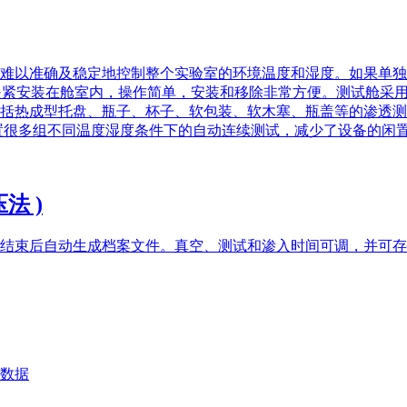
难以准确及稳定地控制整个实验室的环境温度和湿度。如果单独
是利用气动夹紧安装在舱室内，操作简单，安装和移除非常方便。测试
括热成型托盘、瓶子、杯子、软包装、软木塞、瓶盖等的渗透测
置很多组不同温度湿度条件下的自动连续测试，减少了设备的闲
压法 )
结束后自动生成档案文件。真空、测试和渗入时间可调，并可存
数据