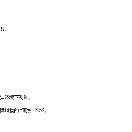
读数。
温环境下测量。
碍物的 “顶空” 区域。