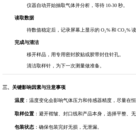
仪器自动开始抽取气体并分析，等待 10-30 秒。
读取数据
待数值稳定后，记录屏幕上显示的 O₂% 和 CO₂% 
完成与清洁
移开样品，用专用密封胶贴或胶带封住针孔。
清洁取样针，为下一次测量做准备。
三、关键影响因素与注意事项
温度
：温度变化会影响气体压力和传感器精度，尽量在恒
取样位置
：避开褶皱、封口线和产品本身，选择平整、无障
包装状态
：确保包装完好无损，无泄漏。