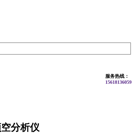
服务热线：
15618136059
顶空分析仪