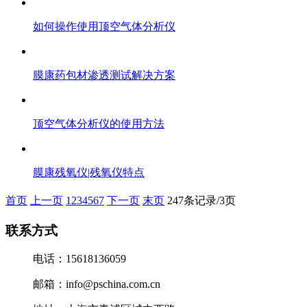
如何操作使用顶空气体分析仪
膜康药包材渗透测试解决方案
顶空气体分析仪的使用方法
膜康残氧仪|残氧仪特点
首页
上一页
1
2
3
4
5
6
7
下一页
末页
247条记录/3页
联系方式
电话：15618136059
邮箱：info@pschina.com.cn