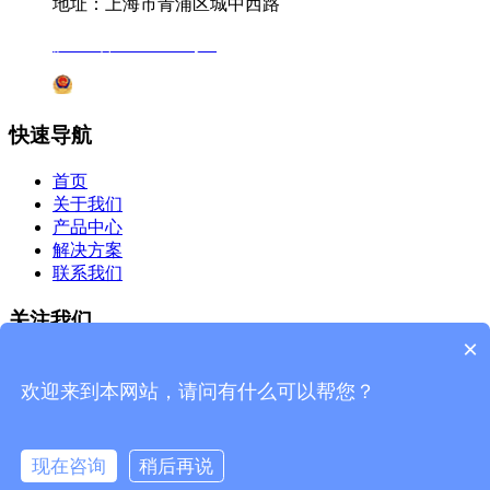
地址：上海市青浦区城中西路
沪ICP备12041727号-7
沪公网安备31011802005231号
快速导航
首页
关于我们
产品中心
解决方案
联系我们
关注我们
×
微信公众号
欢迎来到本网站，请问有什么可以帮您？
杰星官网
现在咨询
稍后再说
©2019 上海杰星生物科技有限公司 版权所有
网站地图
技术
支持：
杰星科技