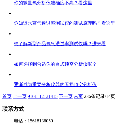
你的微量氧分析仪准确度不高？看这里
你知道水蒸气透过率测试仪的测试原理吗？看这里
想了解新型产品氧气透过率测试仪吗？进来看
如何选择到合适你的台式顶空分析仪呢？
逐渐成为重要分析仪器的无损顶空分析仪
首页
上一页
9
10
11
12
13
14
15
下一页
末页
286条记录/14页
联系方式
电话：15618136059