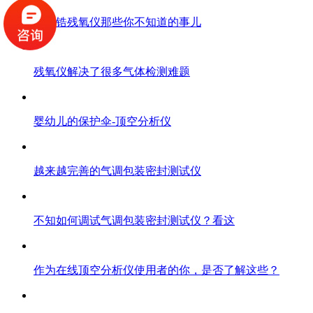
氧化锆残氧仪那些你不知道的事儿
残氧仪解决了很多气体检测难题
婴幼儿的保护伞-顶空分析仪
越来越完善的气调包装密封测试仪
不知如何调试气调包装密封测试仪？看这
作为在线顶空分析仪使用者的你，是否了解这些？