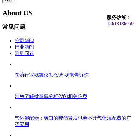
About US
服务热线：
15618136059
常见问题
公司新闻
行业新闻
常见问题
医药行业残氧仪怎么选 我来告诉你
带您了解微量氧分析仪的相关信息
气体混配器：爽口的啤酒背后也离不开气体混配器的广
泛应用