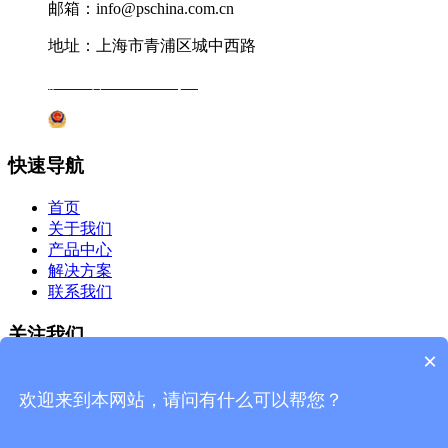
邮箱：info@pschina.com.cn
地址：上海市青浦区城中西路
沪ICP备12041727号-7
沪公网安备31011802005231号
快速导航
首页
关于我们
产品中心
解决方案
联系我们
关注我们
×
微信公众号
欢迎来到本网站，请问有什么可以帮您？
杰星官网