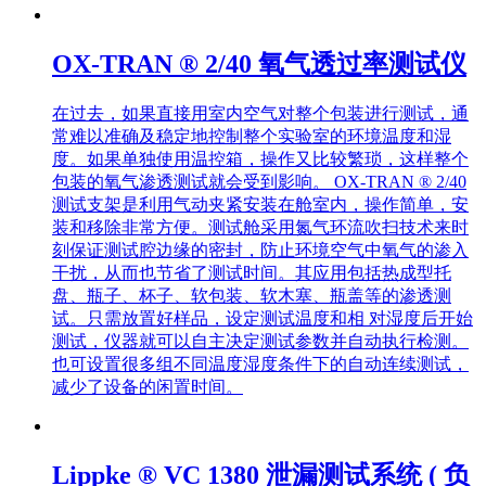
OX-TRAN ® 2/40 氧气透过率测试仪
在过去，如果直接用室内空气对整个包装进行测试，通
常难以准确及稳定地控制整个实验室的环境温度和湿
度。如果单独使用温控箱，操作又比较繁琐，这样整个
包装的氧气渗透测试就会受到影响。 OX-TRAN ® 2/40
测试支架是利用气动夹紧安装在舱室内，操作简单，安
装和移除非常方便。测试舱采用氮气环流吹扫技术来时
刻保证测试腔边缘的密封，防止环境空气中氧气的渗入
干扰，从而也节省了测试时间。其应用包括热成型托
盘、瓶子、杯子、软包装、软木塞、瓶盖等的渗透测
试。只需放置好样品，设定测试温度和相 对湿度后开始
测试，仪器就可以自主决定测试参数并自动执行检测。
也可设置很多组不同温度湿度条件下的自动连续测试，
减少了设备的闲置时间。
Lippke ® VC 1380 泄漏测试系统 ( 负