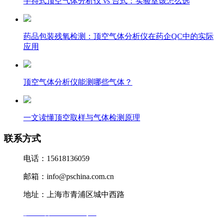
手持式顶空气体分析仪 vs 台式：实验室该怎么选
药品包装残氧检测：顶空气体分析仪在药企QC中的实际
应用
顶空气体分析仪能测哪些气体？
一文读懂顶空取样与气体检测原理
联系方式
电话：15618136059
邮箱：info@pschina.com.cn
地址：上海市青浦区城中西路
沪ICP备12041727号-7