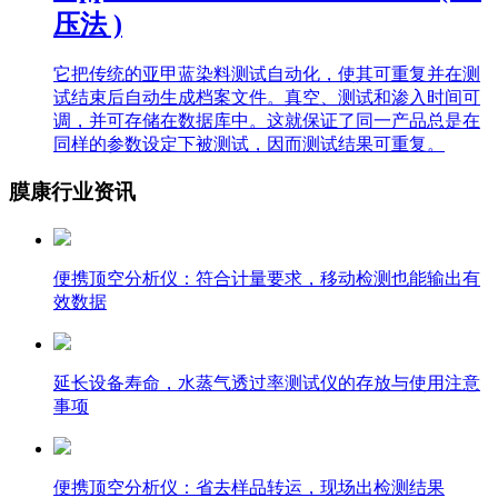
压法 )
它把传统的亚甲蓝染料测试自动化，使其可重复并在测
试结束后自动生成档案文件。真空、测试和渗入时间可
调，并可存储在数据库中。这就保证了同一产品总是在
同样的参数设定下被测试，因而测试结果可重复。
膜康行业资讯
便携顶空分析仪：符合计量要求，移动检测也能输出有
效数据
延长设备寿命，水蒸气透过率测试仪的存放与使用注意
事项
便携顶空分析仪：省去样品转运，现场出检测结果