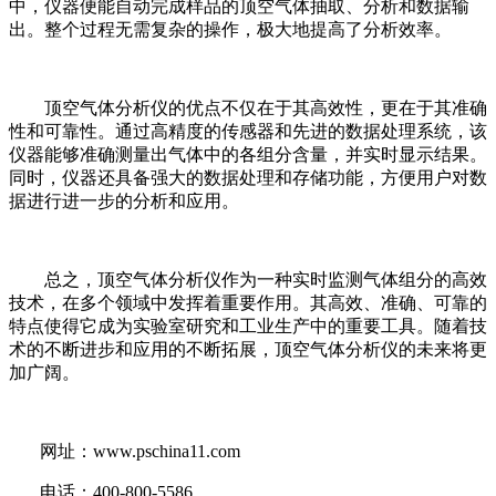
中，仪器便能自动完成样品的顶空气体抽取、分析和数据输
出。整个过程无需复杂的操作，极大地提高了分析效率。
顶空气体分析仪的优点不仅在于其高效性，更在于其准确
性和可靠性。通过高精度的传感器和先进的数据处理系统，该
仪器能够准确测量出气体中的各组分含量，并实时显示结果。
同时，仪器还具备强大的数据处理和存储功能，方便用户对数
据进行进一步的分析和应用。
总之，顶空气体分析仪作为一种实时监测气体组分的高效
技术，在多个领域中发挥着重要作用。其高效、准确、可靠的
特点使得它成为实验室研究和工业生产中的重要工具。随着技
术的不断进步和应用的不断拓展，顶空气体分析仪的未来将更
加广阔。
网址：
www.pschina11.com
电话：400-800-5586