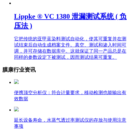
Lippke ® VC 1380 泄漏测试系统 ( 负
压法 )
它把传统的亚甲蓝染料测试自动化，使其可重复并在测
试结束后自动生成档案文件。真空、测试和渗入时间可
调，并可存储在数据库中。这就保证了同一产品总是在
同样的参数设定下被测试，因而测试结果可重复。
膜康行业资讯
便携顶空分析仪：符合计量要求，移动检测也能输出有
效数据
延长设备寿命，水蒸气透过率测试仪的存放与使用注意
事项