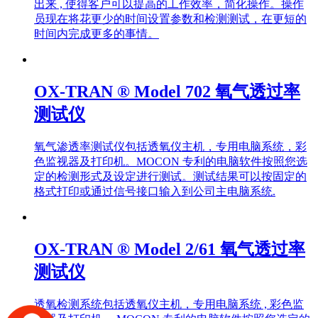
出来 , 使得客户可以提高的工作效率，简化操作。操作
员现在将花更少的时间设置参数和检测测试，在更短的
时间内完成更多的事情。
OX-TRAN ® Model 702 氧气透过率
测试仪
氧气渗透率测试仪包括透氧仪主机，专用电脑系统，彩
色监视器及打印机。MOCON 专利的电脑软件按照您选
定的检测形式及设定进行测试。测试结果可以按固定的
格式打印或通过信号接口输入到公司主电脑系统.
OX-TRAN ® Model 2/61 氧气透过率
测试仪
透氧检测系统包括透氧仪主机，专用电脑系统 , 彩色监