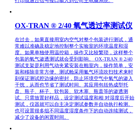
打印或通过信号接口输入到公司主电脑系统。
OX-TRAN ® 2/40 氧气透过率测试仪
在过去，如果直接用室内空气对整个包装进行测试，通
常难以准确及稳定地控制整个实验室的环境温度和湿
度。如果单独使用温控箱，操作又比较繁琐，这样整个
包装的氧气渗透测试就会受到影响。 OX-TRAN ® 2/40
测试支架是利用气动夹紧安装在舱室内，操作简单，安
装和移除非常方便。测试舱采用氮气环流吹扫技术来时
刻保证测试腔边缘的密封，防止环境空气中氧气的渗入
干扰，从而也节省了测试时间。其应用包括热成型托
盘、瓶子、杯子、软包装、软木塞、瓶盖等的渗透测
试。只需放置好样品，设定测试温度和相 对湿度后开始
测试，仪器就可以自主决定测试参数并自动执行检测。
也可设置很多组不同温度湿度条件下的自动连续测试，
减少了设备的闲置时间。