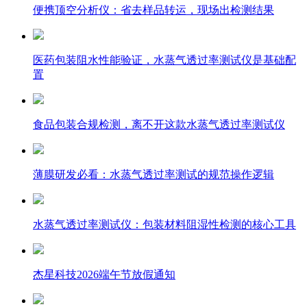
便携顶空分析仪：省去样品转运，现场出检测结果
医药包装阻水性能验证，水蒸气透过率测试仪是基础配
置
食品包装合规检测，离不开这款水蒸气透过率测试仪
薄膜研发必看：水蒸气透过率测试的规范操作逻辑
水蒸气透过率测试仪：包装材料阻湿性检测的核心工具
杰星科技2026端午节放假通知