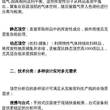
或气-固两相间达到平衡。这些挥发性分子从样品基质中逸
出，聚集在容器顶部的气体空间，随后被载气带入色谱柱进行
分离与检测。
静态顶空
：直接萃取样品中的挥发性成分，操作简便且无
需复杂前处理。
动态顶空
（吹扫-捕集）：利用惰性气体持续吹扫样品，
将挥发性物质捕集并浓缩，灵敏度比静态顶空高1000倍以上，
尤其适合低浓度残留分析。
二、技术分类：多样设计应对多元需求
顶空分析仪的多样设计可满足从实验室到生产线的全场景
需求：
便携与台式
：手持式仪器便于现场快速检测，台式设备则
提供更稳定的分析环境。