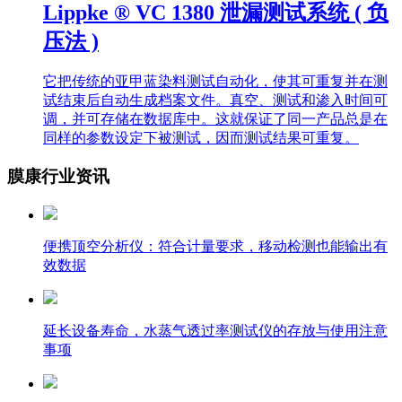
Lippke ® VC 1380 泄漏测试系统 ( 负
压法 )
它把传统的亚甲蓝染料测试自动化，使其可重复并在测
试结束后自动生成档案文件。真空、测试和渗入时间可
调，并可存储在数据库中。这就保证了同一产品总是在
同样的参数设定下被测试，因而测试结果可重复。
膜康行业资讯
便携顶空分析仪：符合计量要求，移动检测也能输出有
效数据
延长设备寿命，水蒸气透过率测试仪的存放与使用注意
事项