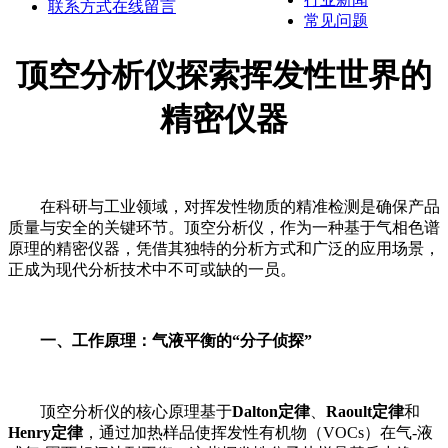
联系方式
在线留言
常见问题
顶空分析仪探索挥发性世界的
精密仪器
在科研与工业领域，对挥发性物质的精准检测是确保产品
质量与安全的关键环节。顶空分析仪，作为一种基于气相色谱
原理的精密仪器，凭借其独特的分析方式和广泛的应用场景，
正成为现代分析技术中不可或缺的一员。
一、工作原理：气液平衡的“分子侦探”
顶空分析仪的核心原理基于
Dalton定律
、
Raoult定律
和
Henry定律
，通过加热样品使挥发性有机物（VOCs）在气-液