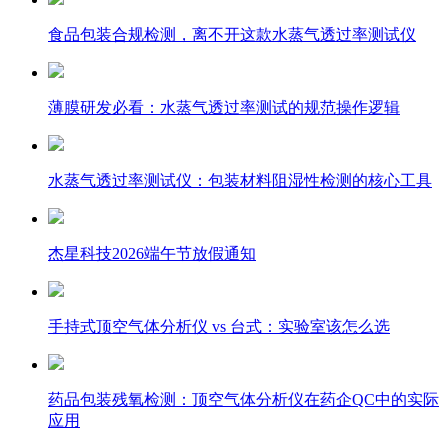
食品包装合规检测，离不开这款水蒸气透过率测试仪
薄膜研发必看：水蒸气透过率测试的规范操作逻辑
水蒸气透过率测试仪：包装材料阻湿性检测的核心工具
杰星科技2026端午节放假通知
手持式顶空气体分析仪 vs 台式：实验室该怎么选
药品包装残氧检测：顶空气体分析仪在药企QC中的实际
应用