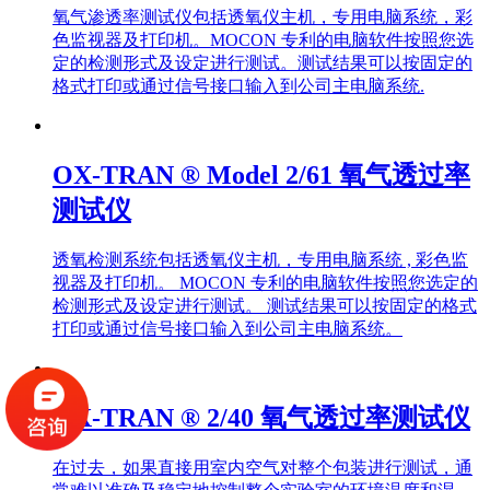
氧气渗透率测试仪包括透氧仪主机，专用电脑系统，彩
色监视器及打印机。MOCON 专利的电脑软件按照您选
定的检测形式及设定进行测试。测试结果可以按固定的
格式打印或通过信号接口输入到公司主电脑系统.
OX-TRAN ® Model 2/61 氧气透过率
测试仪
透氧检测系统包括透氧仪主机，专用电脑系统 , 彩色监
视器及打印机。 MOCON 专利的电脑软件按照您选定的
检测形式及设定进行测试。 测试结果可以按固定的格式
打印或通过信号接口输入到公司主电脑系统。
OX-TRAN ® 2/40 氧气透过率测试仪
在过去，如果直接用室内空气对整个包装进行测试，通