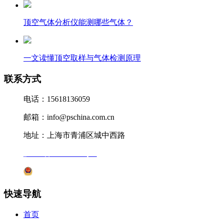
顶空气体分析仪能测哪些气体？
一文读懂顶空取样与气体检测原理
联系方式
电话：15618136059
邮箱：info@pschina.com.cn
地址：上海市青浦区城中西路
沪ICP备12041727号-7
沪公网安备31011802005231号
快速导航
首页