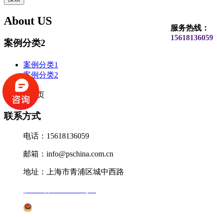
About US
服务热线：
15618136059
案例分类2
案例分类1
案例分类2
0条记录/1页
联系方式
电话：15618136059
邮箱：info@pschina.com.cn
地址：上海市青浦区城中西路
沪ICP备12041727号-7
沪公网安备31011802005231号