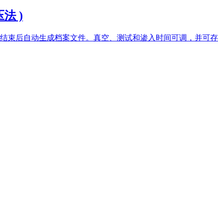
压法 )
结束后自动生成档案文件。真空、测试和渗入时间可调，并可存