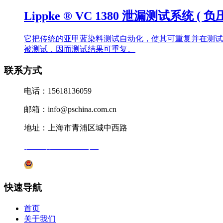
Lippke ® VC 1380 泄漏测试系统 ( 负
它把传统的亚甲蓝染料测试自动化，使其可重复并在测试
被测试，因而测试结果可重复。
联系方式
电话：15618136059
邮箱：info@pschina.com.cn
地址：上海市青浦区城中西路
沪ICP备12041727号-7
沪公网安备31011802005231号
快速导航
首页
关于我们