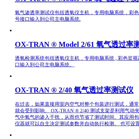
氧气渗透率测试仪包括透氧仪主机，专用电脑系统，彩色
号接口输入到公司主电脑系统.
OX-TRAN ® Model 2/61 氧气透过
透氧检测系统包括透氧仪主机，专用电脑系统 , 彩色监
口输入到公司主电脑系统。
OX-TRAN ® 2/40 氧气透过率测试仪
在过去，如果直接用室内空气对整个包装进行测试，通常
就会受到影响。 OX-TRAN ® 2/40 测试支架
气中氧气的渗入干扰，从而也节省了测试时间。其应用包
仪器就可以自主决定测试参数并自动执行检测。 也可设