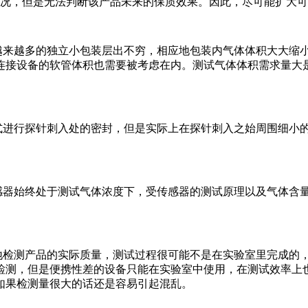
况，但是无法判断该产品未来的保质效果。因此，尽可能扩大可
来越多的独立小包装层出不穷，相应地包装内气体体积大大缩
连接设备的软管体积也需要被考虑在内。测试气体体积需求量大
进行探针刺入处的密封，但是实际上在探针刺入之始周围细小的
器始终处于测试气体浓度下，受传感器的测试原理以及气体含
检测产品的实际质量，测试过程很可能不是在实验室里完成的
检测，但是便携性差的设备只能在实验室中使用，在测试效率上
如果检测量很大的话还是容易引起混乱。