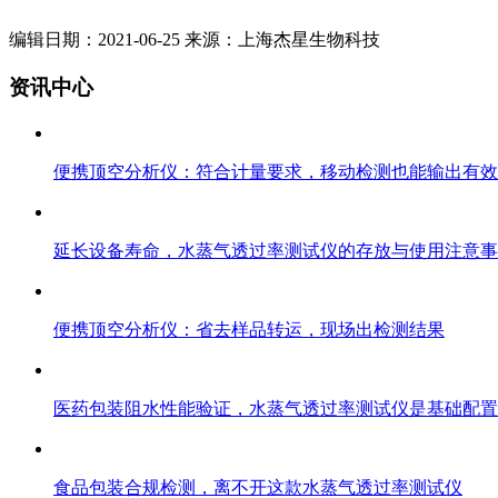
编辑日期：2021-06-25 来源：上海杰星生物科技
资讯中心
便携顶空分析仪：符合计量要求，移动检测也能输出有效
延长设备寿命，水蒸气透过率测试仪的存放与使用注意事
便携顶空分析仪：省去样品转运，现场出检测结果
医药包装阻水性能验证，水蒸气透过率测试仪是基础配置
食品包装合规检测，离不开这款水蒸气透过率测试仪