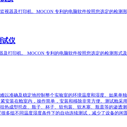
监视器及打印机。MOCON 专利的电脑软件按照您选定的检测
率测试仪
视器及打印机。 MOCON 专利的电脑软件按照您选定的检测形
难以准确及稳定地控制整个实验室的环境温度和湿度。如果单独
是利用气动夹紧安装在舱室内，操作简单，安装和移除非常方便。测试
括热成型托盘、瓶子、杯子、软包装、软木塞、瓶盖等的渗透测
置很多组不同温度湿度条件下的自动连续测试，减少了设备的闲