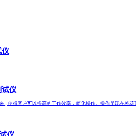
试仪
率测试仪
而研发出来 , 使得客户可以提高的工作效率，简化操作。操作员现
测试仪