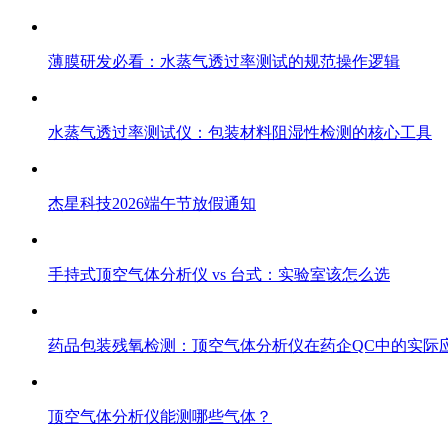
薄膜研发必看：水蒸气透过率测试的规范操作逻辑
水蒸气透过率测试仪：包装材料阻湿性检测的核心工具
杰星科技2026端午节放假通知
手持式顶空气体分析仪 vs 台式：实验室该怎么选
药品包装残氧检测：顶空气体分析仪在药企QC中的实际
顶空气体分析仪能测哪些气体？