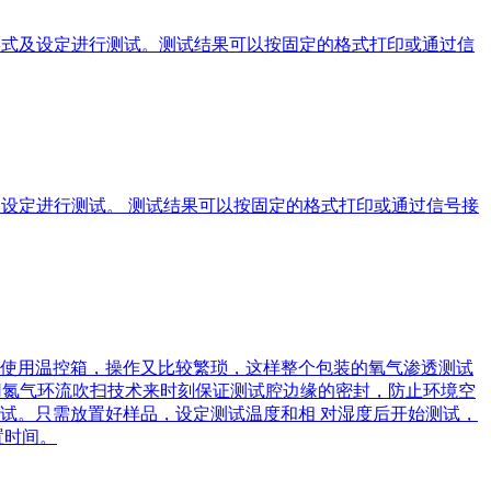
形式及设定进行测试。测试结果可以按固定的格式打印或通过信
式及设定进行测试。 测试结果可以按固定的格式打印或通过信号接
使用温控箱，操作又比较繁琐，这样整个包装的氧气渗透测试
舱采用氮气环流吹扫技术来时刻保证测试腔边缘的密封，防止环境空
试。只需放置好样品，设定测试温度和相 对湿度后开始测试，
置时间。