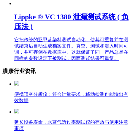
Lippke ® VC 1380 泄漏测试系统 ( 负
压法 )
它把传统的亚甲蓝染料测试自动化，使其可重复并在测
试结束后自动生成档案文件。真空、测试和渗入时间可
调，并可存储在数据库中。这就保证了同一产品总是在
同样的参数设定下被测试，因而测试结果可重复。
膜康行业资讯
便携顶空分析仪：符合计量要求，移动检测也能输出有
效数据
延长设备寿命，水蒸气透过率测试仪的存放与使用注意
事项