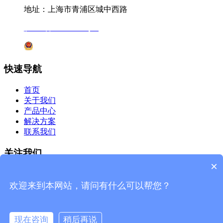
地址：上海市青浦区城中西路
沪ICP备12041727号-7
沪公网安备31011802005231号
快速导航
首页
关于我们
产品中心
解决方案
联系我们
关注我们
×
微信公众号
欢迎来到本网站，请问有什么可以帮您？
杰星官网
现在咨询
稍后再说
©2019 上海杰星生物科技有限公司 版权所有
网站地图
技术