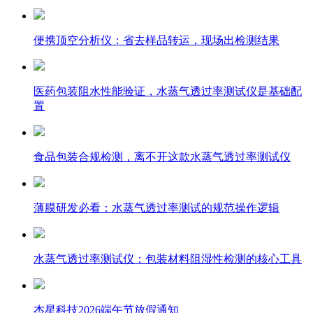
便携顶空分析仪：省去样品转运，现场出检测结果
医药包装阻水性能验证，水蒸气透过率测试仪是基础配
置
食品包装合规检测，离不开这款水蒸气透过率测试仪
薄膜研发必看：水蒸气透过率测试的规范操作逻辑
水蒸气透过率测试仪：包装材料阻湿性检测的核心工具
杰星科技2026端午节放假通知