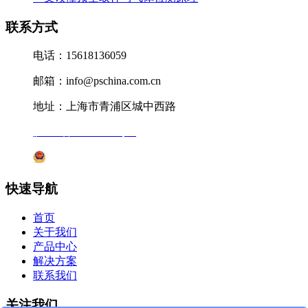
联系方式
电话：15618136059
邮箱：info@pschina.com.cn
地址：上海市青浦区城中西路
沪ICP备12041727号-7
沪公网安备31011802005231号
快速导航
首页
关于我们
产品中心
解决方案
联系我们
关注我们