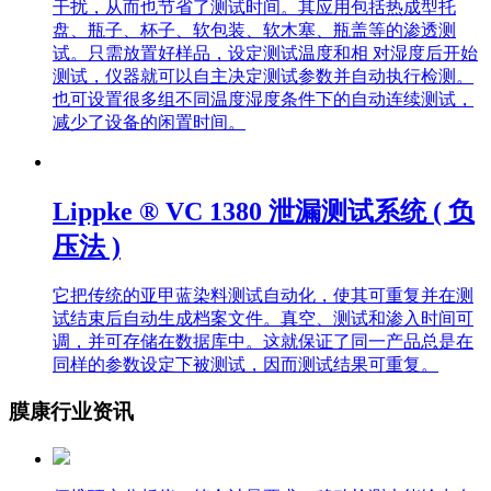
干扰，从而也节省了测试时间。其应用包括热成型托
盘、瓶子、杯子、软包装、软木塞、瓶盖等的渗透测
试。只需放置好样品，设定测试温度和相 对湿度后开始
测试，仪器就可以自主决定测试参数并自动执行检测。
也可设置很多组不同温度湿度条件下的自动连续测试，
减少了设备的闲置时间。
Lippke ® VC 1380 泄漏测试系统 ( 负
压法 )
它把传统的亚甲蓝染料测试自动化，使其可重复并在测
试结束后自动生成档案文件。真空、测试和渗入时间可
调，并可存储在数据库中。这就保证了同一产品总是在
同样的参数设定下被测试，因而测试结果可重复。
膜康行业资讯