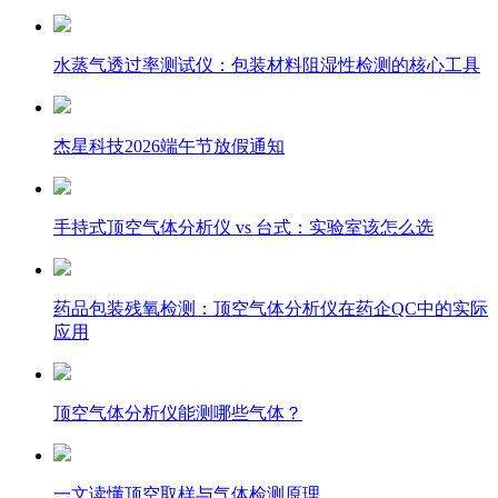
水蒸气透过率测试仪：包装材料阻湿性检测的核心工具
杰星科技2026端午节放假通知
手持式顶空气体分析仪 vs 台式：实验室该怎么选
药品包装残氧检测：顶空气体分析仪在药企QC中的实际
应用
顶空气体分析仪能测哪些气体？
一文读懂顶空取样与气体检测原理