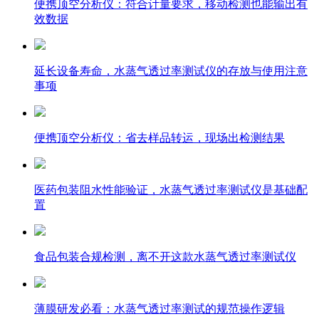
便携顶空分析仪：符合计量要求，移动检测也能输出有
效数据
延长设备寿命，水蒸气透过率测试仪的存放与使用注意
事项
便携顶空分析仪：省去样品转运，现场出检测结果
医药包装阻水性能验证，水蒸气透过率测试仪是基础配
置
食品包装合规检测，离不开这款水蒸气透过率测试仪
薄膜研发必看：水蒸气透过率测试的规范操作逻辑