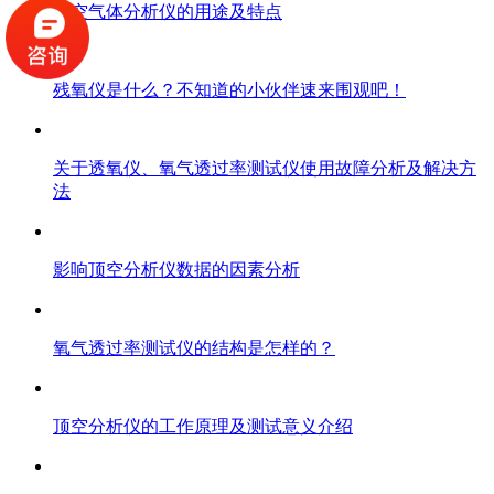
顶空气体分析仪的用途及特点
残氧仪是什么？不知道的小伙伴速来围观吧！
关于透氧仪、氧气透过率测试仪使用故障分析及解决方
法
影响顶空分析仪数据的因素分析
氧气透过率测试仪的结构是怎样的？
顶空分析仪的工作原理及测试意义介绍